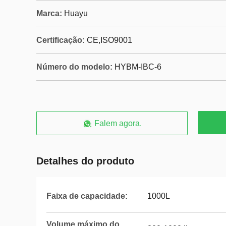
Marca:
Huayu
Certificação:
CE,ISO9001
Número do modelo:
HYBM-IBC-6
Falem agora.
Detalhes do produto
Faixa de capacidade:
1000L
Volume máximo do