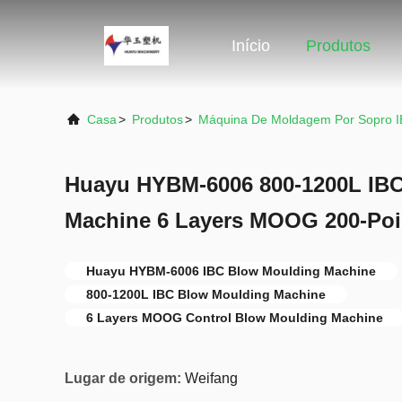
Início
Produtos
Casa
>
Produtos
>
Máquina De Moldagem Por Sopro 
Huayu HYBM-6006 800-1200L IB
Machine 6 Layers MOOG 200-Poi
Huayu HYBM-6006 IBC Blow Moulding Machine
800-1200L IBC Blow Moulding Machine
6 Layers MOOG Control Blow Moulding Machine
Lugar de origem:
Weifang