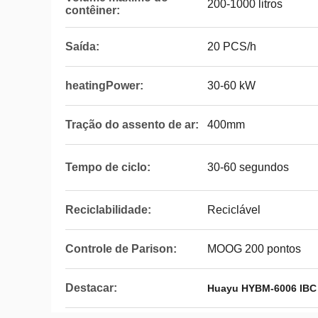
200-1000 litros
contêiner:
Saída:
20 PCS/h
heatingPower:
30-60 kW
Tração do assento de ar:
400mm
Tempo de ciclo:
30-60 segundos
Reciclabilidade:
Reciclável
Controle de Parison:
MOOG 200 pontos
Destacar:
Huayu HYBM-6006 IBC