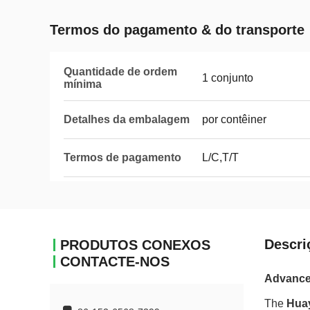
Termos do pagamento & do transporte
Quantidade de ordem
1 conjunto
mínima
Detalhes da embalagem
por contêiner
Termos de pagamento
L/C,T/T
Descri
PRODUTOS CONEXOS
CONTACTE-NOS
Advanced
The
Hua