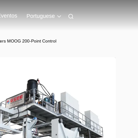
Eventos
Portuguese
ers MOOG 200-Point Control