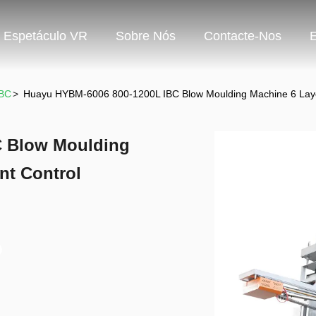
Espetáculo VR
Sobre Nós
Contacte-Nos
IBC
>
Huayu HYBM-6006 800-1200L IBC Blow Moulding Machine 6 Lay
C Blow Moulding
nt Control