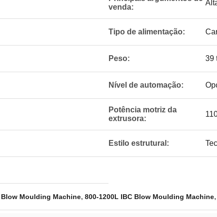
Alt
venda:
Tipo de alimentação:
Car
Peso:
39 
Nível de automação:
Opç
Potência motriz da
11
extrusora:
Estilo estrutural:
Tec
,
 Blow Moulding Machine
800-1200L IBC Blow Moulding Machine