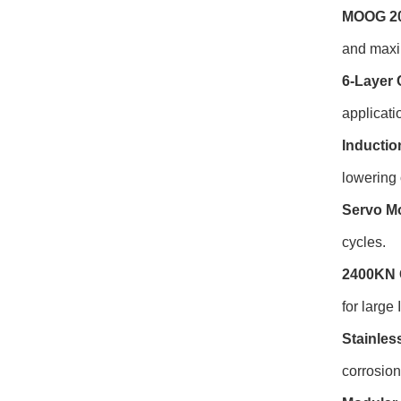
MOOG 200
and maxim
6-Layer 
applicati
Inductio
lowering 
Servo Mo
cycles.
2400KN 
for large
Stainles
corrosio