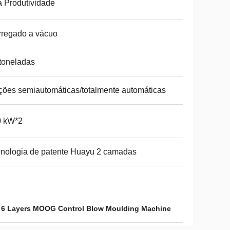
a Produtividade
regado a vácuo
toneladas
ões semiautomáticas/totalmente automáticas
0 kW*2
nologia de patente Huayu 2 camadas
,
6 Layers MOOG Control Blow Moulding Machine