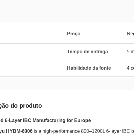
Preço
Neg
Tempo de entrega
5 
Habilidade da fonte
4 c
ção do produto
 6-Layer IBC Manufacturing for Europe
yu HYBM-6006
is a high-performance 800–1200L 6-layer IBC 