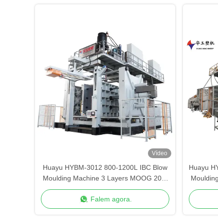
Vídeo
Huayu HYBM-3012 800-1200L IBC Blow
Huayu H
Moulding Machine 3 Layers MOOG 200-
Mouldin
Point Control
Falem agora.