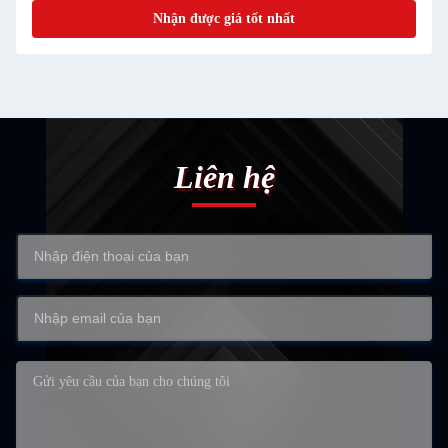
Nhận được giá tốt nhất
Liên hệ