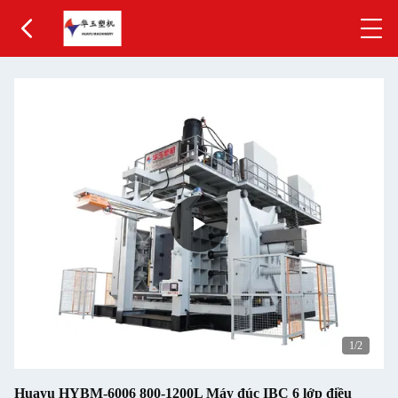
1
/2
Huayu HYBM-6006 800-1200L Máy đúc IBC 6 lớp điều