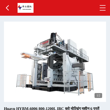
1
/2
Huayu HYBM-6006 800-1200L IBC ब्लो मोल्डिंग मशीन 6 परतें