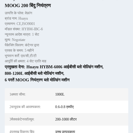
MOOG 200 बिंदु नियंत्रण
उत्पत्ति के प्लेस: वेफ़ांग
ब्रांड नाम: Huayu
प्रमाणन: CE,ISO9001
मॉडल संख्या: HYBM-IBC-6
न्यूनतम आदेश मात्रा: 1 सेट
मूल्य: Negotiate
पैकेजिंग विवरण: कंटेनर द्वारा
प्रसव के समय: 5 महीने
भुगतान शर्तें: एल/सी,टी/टी
आपूर्ति की क्षमता: 4 सेट प्रति माह
प्रमुखता देना:
Huayu HYBM-6006 आईबीसी ब्लो मोल्डिंग मशीन
,
800-1200L आईबीसी ब्लो मोल्डिंग मशीन
,
6 परतें MOOG नियंत्रण ब्लो मोल्डिंग मशीन
1क्षमता सीमा:
1000L
2वायुदाब की आवश्यकता:
0.6-0.8 एमपीए
3मैक्सकंटेनरवॉल्यूम:
200-1000 लीटर
4प्रमुख विक्रय बिंदु:
उच्च उत्पादकता