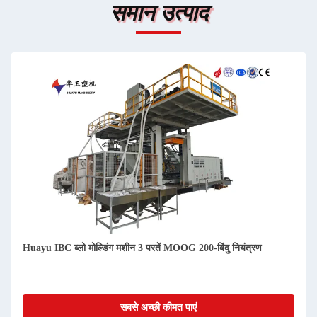
समान उत्पाद
Huayu IBC ब्लो मोल्डिंग मशीन 3 परतें MOOG 200-बिंदु नियंत्रण
सबसे अच्छी कीमत पाएं