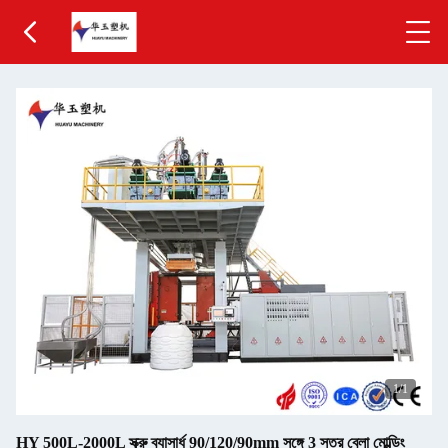
1
/1
HY 500L-2000L স্ক্রু ব্যাসার্ধ 90/120/90mm সঙ্গে 3 স্তর ব্লো মোল্ডিং