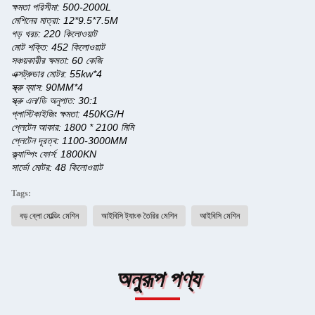
ক্ষমতা পরিসীমা: 500-2000L
মেশিনের মাত্রা: 12*9.5*7.5M
গড় খরচ: 220 কিলোওয়াট
মোট শক্তি: 452 কিলোওয়াট
সঞ্চয়কারীর ক্ষমতা: 60 কেজি
এক্সট্রুডার মোটর: 55kw*4
স্ক্রু ব্যাস: 90MM*4
স্ক্রু এল/ডি অনুপাত: 30:1
প্লাস্টিকাইজিং ক্ষমতা: 450KG/H
প্লেটেন আকার: 1800 * 2100 মিমি
প্লেটেন দূরত্ব: 1100-3000MM
ক্ল্যাম্পিং ফোর্স: 1800KN
সার্ভো মোটর: 48 কিলোওয়াট
Tags:
বড় ব্লো মোল্ডিং মেশিন
আইবিসি ট্যাংক তৈরির মেশিন
আইবিসি মেশিন
অনুরূপ পণ্য