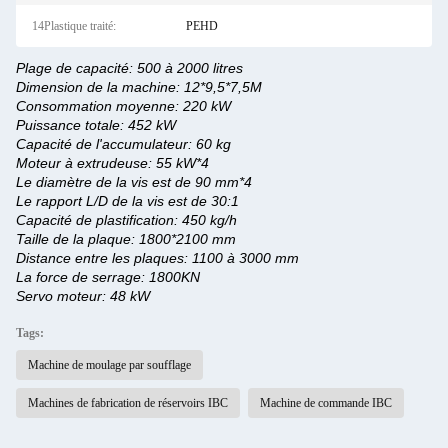
14Plastique traité:
PEHD
Plage de capacité: 500 à 2000 litres
Dimension de la machine: 12*9,5*7,5M
Consommation moyenne: 220 kW
Puissance totale: 452 kW
Capacité de l'accumulateur: 60 kg
Moteur à extrudeuse: 55 kW*4
Le diamètre de la vis est de 90 mm*4
Le rapport L/D de la vis est de 30:1
Capacité de plastification: 450 kg/h
Taille de la plaque: 1800*2100 mm
Distance entre les plaques: 1100 à 3000 mm
La force de serrage: 1800KN
Servo moteur: 48 kW
Tags:
Machine de moulage par soufflage
Machines de fabrication de réservoirs IBC
Machine de commande IBC