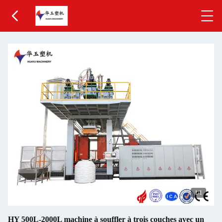
1
/1
HY 500L-2000L machine à souffler à trois couches avec un