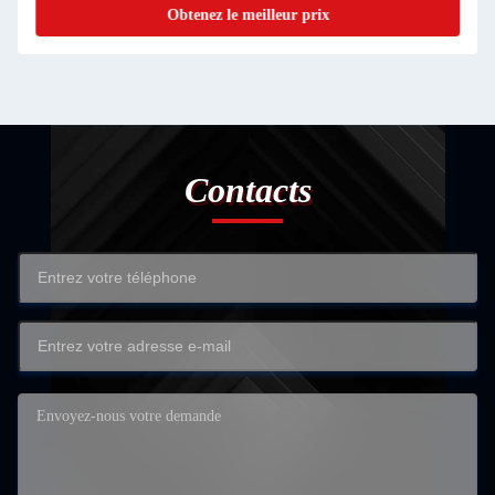
Obtenez le meilleur prix
Contacts