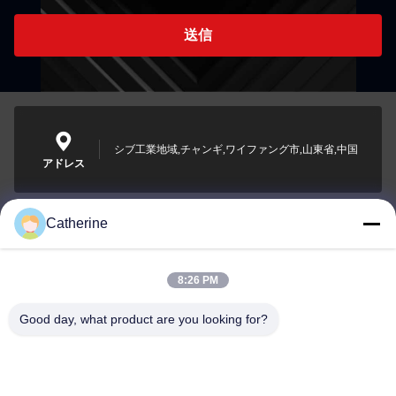
送信
シブ工業地域,チャンギ,ワイファング市,山東省,中国
アドレス
Catherine
padraic@huayumachine.cn
電子メール
8:26 PM
Good day, what product are you looking for?
0086-152-6568-7399
電話