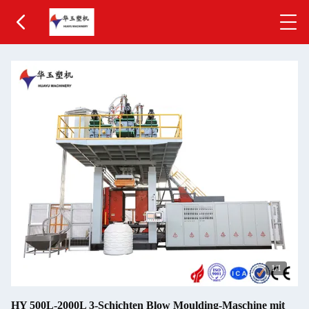
1
/1
HY 500L-2000L 3-Schichten Blow Moulding-Maschine mit