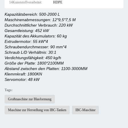
14Kunststoffverarbeitet:
HDPE
Kapazitätsbereich: 500-2000 L
Maschinenabmessungen: 12*9,5*7,5 M
Durchschnittlicher Verbrauch: 220 kW
Gesamtleistung: 452 kW
Kapazität des Akkumulators: 60 kg
Extrudermotor: 55 kW*4
Schraubendurchmesser: 90 mm*4
Schraub L/D Verhältnis: 30:1
Verdichtungsfähigkeit: 450 kg/h
Größe der Platte: 1800*2100MM
Abstand zwischen den Platten: 1100-3000MM
Klemmkraft: 1800KN
Servomotor: 48 kW
Tags:
Großmaschine zur Blasformung
Maschine zur Herstellung von IBC-Tanken
IBC-Maschine