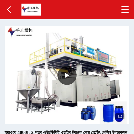
1
/2
হুয়াওয়ে 4000L 2-স্তর এইচডিপিই ওয়াটার ট্যাঙ্ক ব্লো মোল্ডিং মেশিন ইনডাকশন