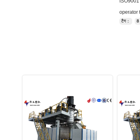
ISO9001 c
operator 
टैग：
8 