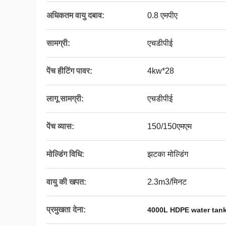
अधिकतम वायु दबाव:
0.8 एमपीए
सामग्री:
एचडीपीई
पेंच हीटिंग पावर:
4kw*28
लागू सामग्री:
एचडीपीई
पेंच व्यास:
150/150एमएम
मोल्डिंग विधि:
झटका मोल्डिंग
वायु की खपत:
2.3m3/मिनट
प्रमुखता देना:
4000L HDPE water tan