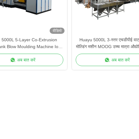
वीडियो
 5000L 5-Layer Co-Extrusion
Huayu 5000L 3-स्तर एचडीपीई वाटर 
ank Blow Moulding Machine IoT
मोल्डिंग मशीन MOOG उच्च मात्रा औद्यो
e Control Monitoring Smart
के लिए 200-बिंदु नियंत्रण
अब बात करें
अब बात करें
Factory