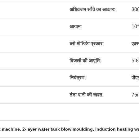
अधिकतम साँचे का आकार:
300
आयाम:
10*
ब्लो मोल्डिंग प्रकार:
एक्स
बिजली की आपूर्ति:
5-8
नियंत्रण:
पीए
ठंडा पानी की खपत:
75m
,
,
k machine
2-layer water tank blow moulding
induction heating w