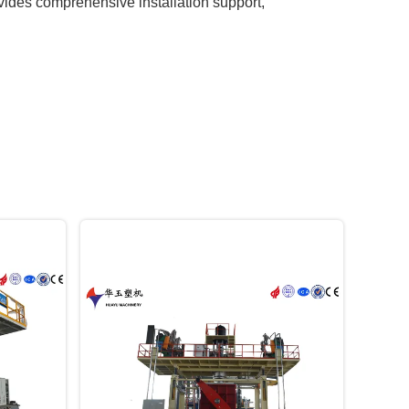
vides comprehensive installation support,