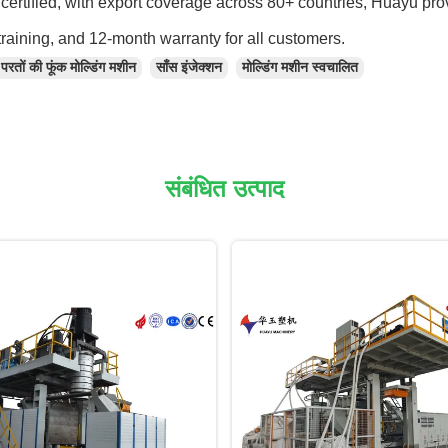
ertified, with export coverage across 80+ countries, Huayu pro
training, and 12-month warranty for all customers.
परतों की फूंक मोल्डिंग मशीन
साँस इंजेक्शन
मोल्डिंग मशीन स्वचालित
संबंधित उत्पाद