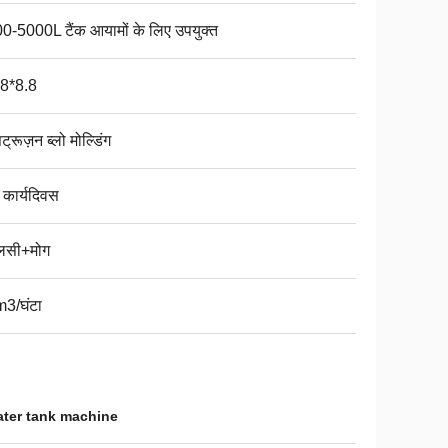
0-5000L टैंक आयामों के लिए उपयुक्त
8*8.8
ट्रूज़न ब्लो मोल्डिंग
 कार्यदिवस
लसी+मोग
3/घंटा
ater tank machine