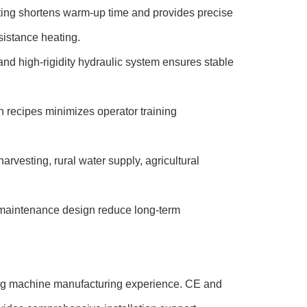
ing shortens warm-up time and provides precise
istance heating.
d high-rigidity hydraulic system ensures stable
n recipes minimizes operator training
rvesting, rural water supply, agricultural
aintenance design reduce long-term
ing machine manufacturing experience. CE and