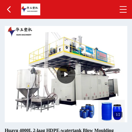
1
/2
Huayu 4000L 2-laag HDPE-watertank Blow Moulding