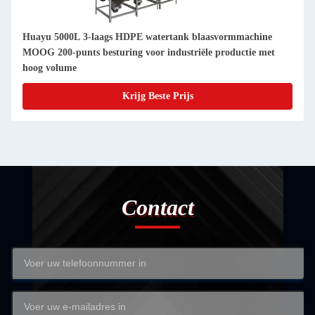
Huayu 5000L 3-laags HDPE watertank blaasvormmachine
MOOG 200-punts besturing voor industriële productie met
hoog volume
Krijg Beste Prijs
Contact