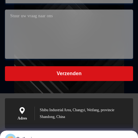
Verzenden
Shibu Industrial Area, Changyi, Weifang, provincie
Shandong, China
Adres