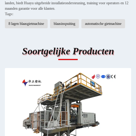
landen, biedt Huayu uitgebreide installatieondersteuning, training voor operators en 12
maanden garantie voor alle klanten.
Tags:
8 lagen blaasgietmachine
blaasinspuiting
automatische gietmachine
Soortgelijke Producten