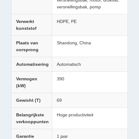
versnellingsbak, motor, drukvat,
versnellingsbak, pomp
Verwerkt
HDPE, PE
kunststof
Plaats van
Shandong, China
oorsprong
Automatisering
Automatisch
Vermogen
390
(kW)
Gewicht (T)
69
Belangrijkste
Hoge productiviteit
verkooppunten
Garantie
1 jaar