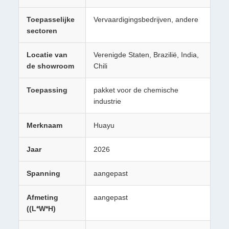
Toepasselijke
Vervaardigingsbedrijven, andere
sectoren
Locatie van
Verenigde Staten, Brazilië, India,
de showroom
Chili
Toepassing
pakket voor de chemische
industrie
Merknaam
Huayu
Jaar
2026
Spanning
aangepast
Afmeting
aangepast
((L*W*H)