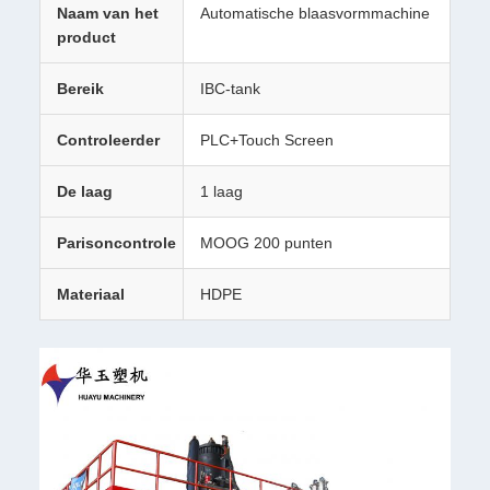
Naam van het
Automatische blaasvormmachine
product
Bereik
IBC-tank
Controleerder
PLC+Touch Screen
De laag
1 laag
Parisoncontrole
MOOG 200 punten
Materiaal
HDPE