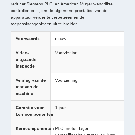
reducer,Siemens PLC, en American Muger wanddikte
controller, enz., om de algemene prestaties van de
apparatuur verder te verbeteren en de
toepassingsgebieden uit te breiden.
Voorwaarde
nieuw
Video-
Voorziening
uitgaande
inspectie
Verslag van de
Voorziening
test van de
machine
Garantie voor
1 jaar
kerncomponenten
Kerncomponenten
PLC, motor, lager,