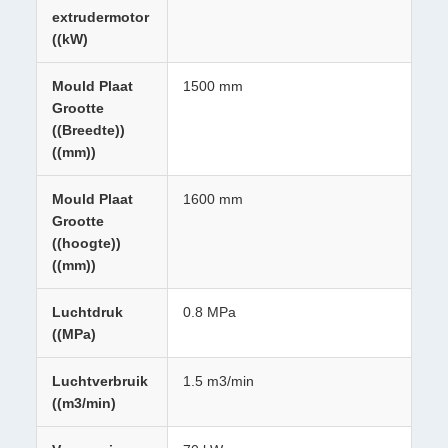
extrudermotor
((kW)
Mould Plaat
1500 mm
Grootte
((Breedte))
((mm))
Mould Plaat
1600 mm
Grootte
((hoogte))
((mm))
Luchtdruk
0.8 MPa
((MPa)
Luchtverbruik
1.5 m3/min
((m3/min)