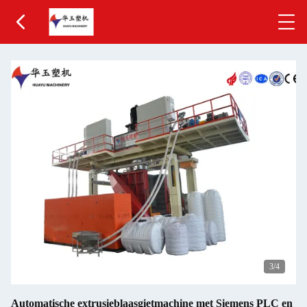
3
/4
Automatische extrusieblaasgietmachine met Siemens PLC en