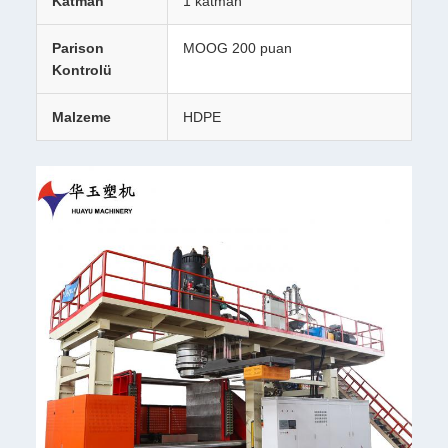
Katman
1 katman
Parison
MOOG 200 puan
Kontrolü
Malzeme
HDPE