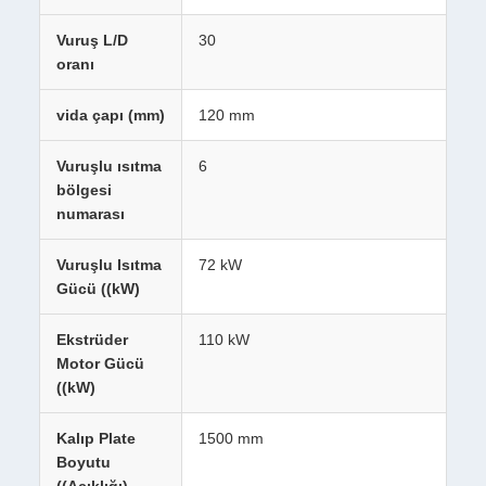
Vuruş L/D
30
oranı
vida çapı (mm)
120 mm
Vuruşlu ısıtma
6
bölgesi
numarası
Vuruşlu Isıtma
72 kW
Gücü ((kW)
Ekstrüder
110 kW
Motor Gücü
((kW)
Kalıp Plate
1500 mm
Boyutu