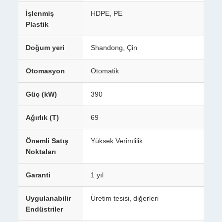
İşlenmiş
HDPE, PE
Plastik
Doğum yeri
Shandong, Çin
Otomasyon
Otomatik
Güç (kW)
390
Ağırlık (T)
69
Önemli Satış
Yüksek Verimlilik
Noktaları
Garanti
1 yıl
Uygulanabilir
Üretim tesisi, diğerleri
Endüstriler