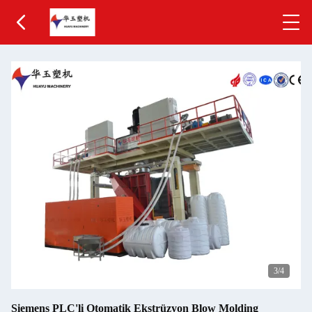
3
/4
Siemens PLC'li Otomatik Ekstrüzyon Blow Molding