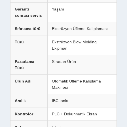
Garanti
Yaşam
sonrası servis
Sıfırlama türü
Ekstrüzyon Üfleme Kalıplaması
Türü
Ekstrüzyon Blow Molding
Ekipmanı
Pazarlama
Sıradan Ürün
Türü
Ürün Adı
Otomatik Üfleme Kalıplama
Makinesi
Aralık
IBC tankı
Kontrolör
PLC + Dokunmatik Ekran