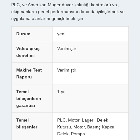
PLC, ve Amerikan Muger duvar kalınlığı kontrolörü vb.,
ekipmanların genel performansını daha da iyileştirmek ve
uygulama alanlarını genişletmek için.
Durum
yeni
Video çıkış
Verilmiştir
denetimi
Makine Test
Verilmiştir
Raporu
Temel
1 yıl
bileşenlerin
garantisi
Temel
PLC, Motor, Lageri, Delek
bileşenler
Kutusu, Motor, Basınç Kapısı,
Delek, Pompa