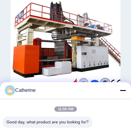
Catherine
Tags:
11:50 AM
बड़ी झटका मोल्डिंग मशीन
आईबीसी टैंक बनाने की मशीन
आईबीसी मशीन
Good day, what product are you looking for?