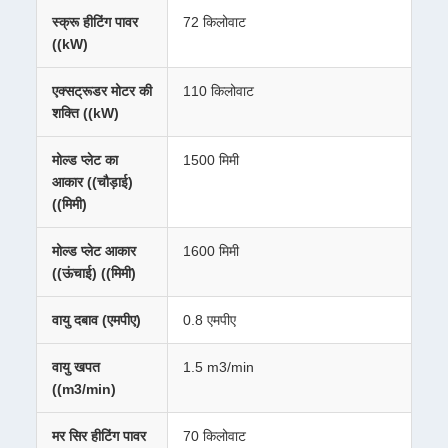
स्क्रू हीटिंग पावर
72 किलोवाट
((kW)
एक्सट्रूडर मोटर की
110 किलोवाट
शक्ति ((kW)
मोल्ड प्लेट का
1500 मिमी
आकार ((चौड़ाई)
((मिमी)
मोल्ड प्लेट आकार
1600 मिमी
((ऊंचाई) ((मिमी)
वायु दबाव (एमपीए)
0.8 एमपीए
वायु खपत
1.5 m3/min
((m3/min)
मर सिर हीटिंग पावर
70 किलोवाट