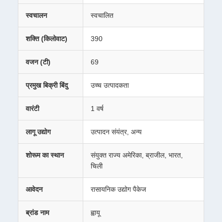
स्वचालन
स्वचालित
शक्ति (किलोवाट)
390
वजन (टी)
69
प्रमुख बिक्री बिंदु
उच्च उत्पादकता
वारंटी
1 वर्ष
लागू उद्योग
उत्पादन संयंत्र, अन्य
शोरूम का स्थान
संयुक्त राज्य अमेरिका, ब्राजील, भारत,
चिली
आवेदन
रासायनिक उद्योग पैकेज
ब्रांड नाम
ह्वायू