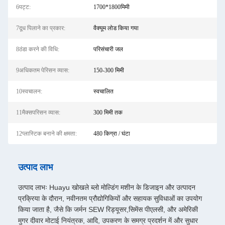
6पट्ट:
1700*1800मिमी
7दूध पिलाने का प्रकार:
वैक्यूम लोड किया गया
8ठंडा करने की विधि:
परिसंचारी जल
9अधिकतम पेरिसन व्यास:
150-300 मिमी
10स्वचालन:
स्वचालित
11मैक्सपरिसन व्यास:
300 मिमी तक
12प्लास्टिक बनाने की क्षमता:
480 किग्रा / घंटा
उत्पाद लाभ
उत्पाद लाभः Huayu खोखले ब्लो मोल्डिंग मशीन के डिजाइन और उत्पादन
प्रक्रिया के दौरान, नवीनतम प्रौद्योगिकियों और सहायक सुविधाओं का उपयोग
किया जाता है, जैसे कि जर्मन SEW रिड्यूसर,सिमेंस पीएलसी, और अमेरिकी
मुगर दीवार मोटाई नियंत्रक, आदि, उपकरण के समग्र प्रदर्शन में और सुधार