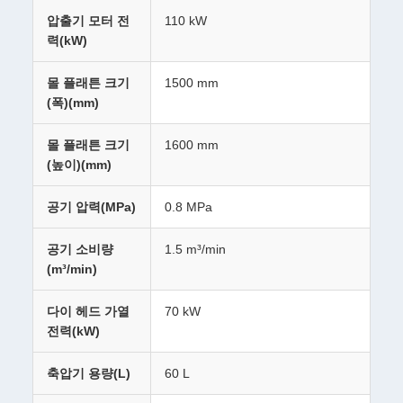
압출기 모터 전
110 kW
력(kW)
몰 플래튼 크기
1500 mm
(폭)(mm)
몰 플래튼 크기
1600 mm
(높이)(mm)
공기 압력(MPa)
0.8 MPa
공기 소비량
1.5 m³/min
(m³/min)
다이 헤드 가열
70 kW
전력(kW)
축압기 용량(L)
60 L