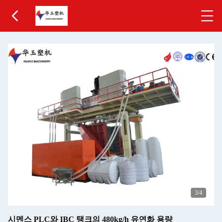
3
/4
시멘스 PLC와 IBC 탱크의 480kg/h 유연화 용량