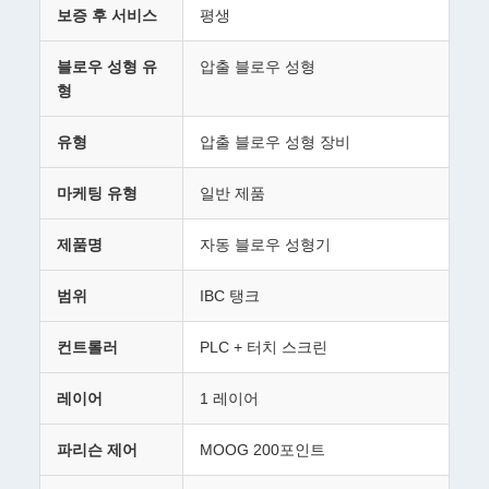
보증 후 서비스
평생
블로우 성형 유
압출 블로우 성형
형
유형
압출 블로우 성형 장비
마케팅 유형
일반 제품
제품명
자동 블로우 성형기
범위
IBC 탱크
컨트롤러
PLC + 터치 스크린
레이어
1 레이어
파리슨 제어
MOOG 200포인트