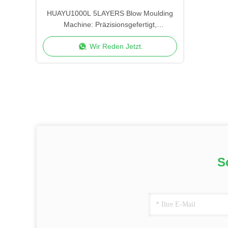
HUAYU1000L 5LAYERS Blow Moulding
Machine: Präzisionsgefertigt,
fortgeschrittene Qualitätskontrolle
Wir Reden Jetzt.
S