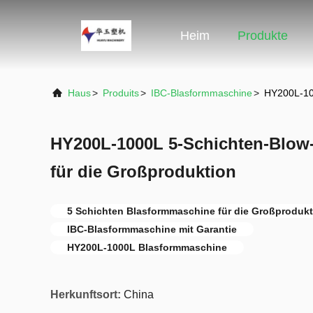
Heim
Produkte
Haus
>
Produits
>
IBC-Blasformmaschine
>
HY200L-100
HY200L-1000L 5-Schichten-Blow
für die Großproduktion
5 Schichten Blasformmaschine für die Großprodukt
IBC-Blasformmaschine mit Garantie
HY200L-1000L Blasformmaschine
Herkunftsort:
China