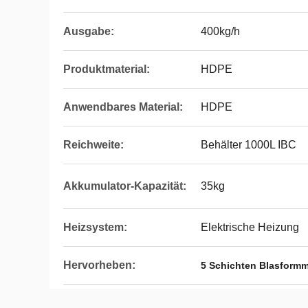
Ausgabe:
400kg/h
Produktmaterial:
HDPE
Anwendbares Material:
HDPE
Reichweite:
Behälter 1000L IBC
Akkumulator-Kapazität:
35kg
Heizsystem:
Elektrische Heizung
Hervorheben:
5 Schichten Blasformm