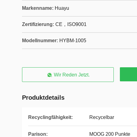
Markenname:
Huayu
Zertifizierung:
CE，ISO9001
Modellnummer:
HYBM-1005
Wir Reden Jetzt.
Produktdetails
Recyclingfähigkeit:
Recycelbar
Parison:
MOOG 200 Punkte