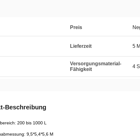
Preis
Neg
Lieferzeit
5 
Versorgungsmaterial-
4 S
Fähigkeit
t-Beschreibung
bereich: 200 bis 1000 L
abmessung: 9,5*5,4*5,6 M