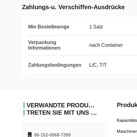
Zahlungs-u. Verschiffen-Ausdrücke
Min Bestellmenge
1 Satz
Verpackung
nach Container
Informationen
Zahlungsbedingungen
L/C, T/T
Produk
VERWANDTE PRODUKTE
TRETEN SIE MIT UNS IN VERBINDUNG
Kapazitäts
Maschinen
86-152-6568-7399