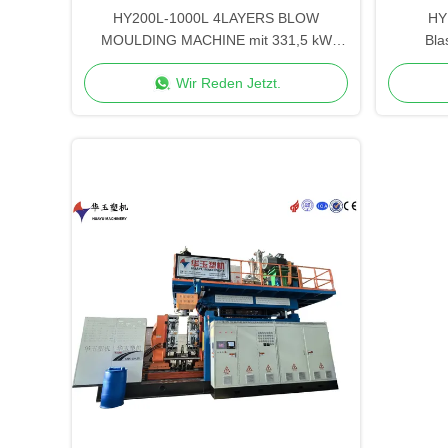
HY200L-1000L 4LAYERS BLOW
HY
MOULDING MACHINE mit 331,5 kW
Bla
Gesamtleistung für großen Container
Wir Reden Jetzt.