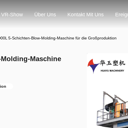
VR-Show
Über Uns
Kontakt Mit Uns
Ereig
0L 5-Schichten-Blow-Molding-Maschine für die Großproduktion
-Molding-Maschine
ion