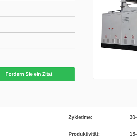
Fordern Sie ein Zitat
Zykletime:
30
Produktivität:
16-