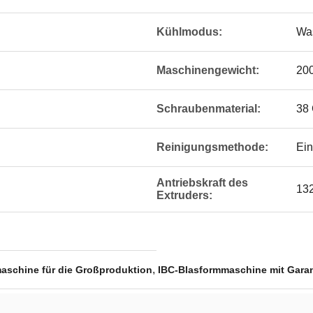
Kühlmodus:
Was
Maschinengewicht:
20
Schraubenmaterial:
38 
Reinigungsmethode:
Ein
Antriebskraft des
13
Extruders:
,
aschine für die Großproduktion
IBC-Blasformmaschine mit Garan