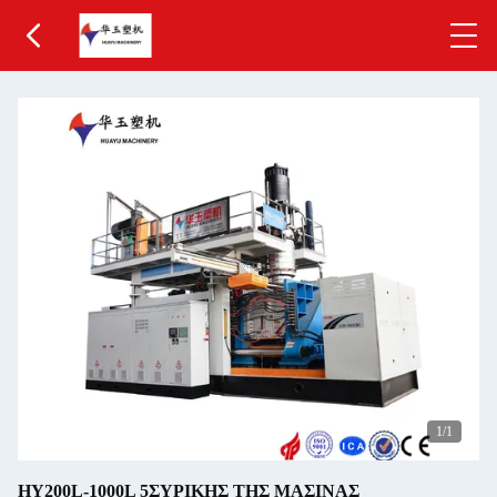
1
/1
HY200L-1000L 5ΣΥΡΙΚΗΣ ΤΗΣ ΜΑΣΙΝΑΣ