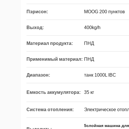
Пэрисон:
MOOG 200 пунктов
Выход:
400kg/h
Материал продукта:
ПНД
Применимый материал:
ПНД
Диапазон:
танк 1000L IBC
Емкость аккумулятора:
35 кг
Система отопления:
Электрическое отоп
5слойная машина для