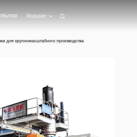
обытия
Russian
ки для крупномасштабного производства