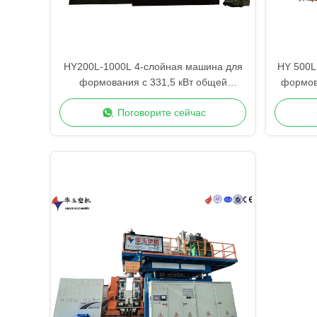
HY200L-1000L 4-слойная машина для
HY 500L
формования с 331,5 кВт общей
формов
мощностью для большого контейнера
Поговорите сейчас