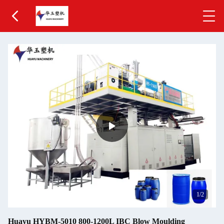
1
/2
Huayu HYBM-5010 800-1200L IBC Blow Moulding