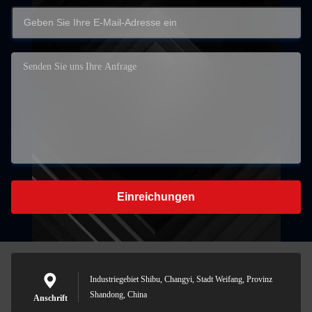
Einreichungen
Industriegebiet Shibu, Changyi, Stadt Weifang, Provinz
Shandong, China
Anschrift