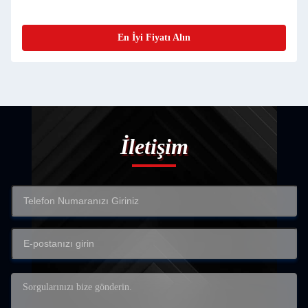
En İyi Fiyatı Alın
İletişim