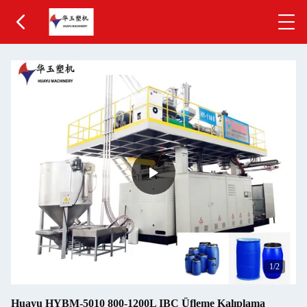
1
/2
Huayu HYBM-5010 800-1200L IBC Üfleme Kalıplama