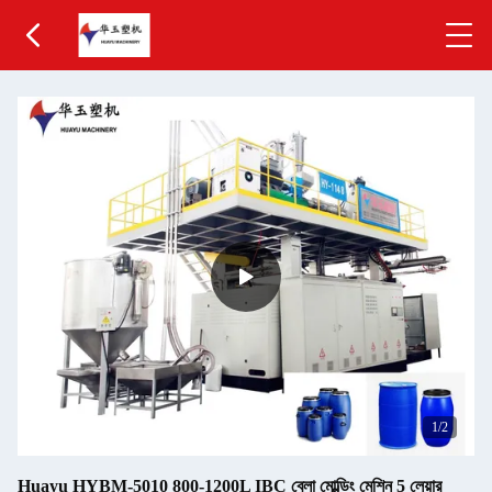
1
/2
Huayu HYBM-5010 800-1200L IBC ব্লো মোল্ডিং মেশিন 5 লেয়ার