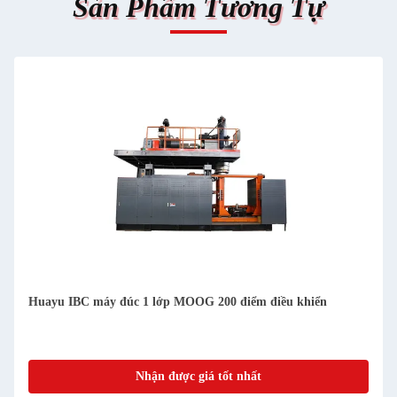
Sản Phẩm Tương Tự
Huayu IBC máy đúc 1 lớp MOOG 200 điểm điều khiển
Nhận được giá tốt nhất