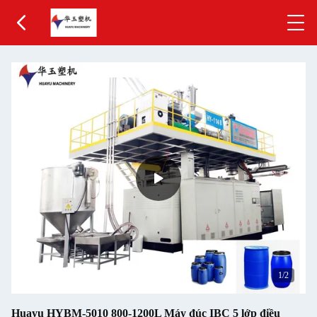
1
/2
Huayu HYBM-5010 800-1200L Máy đúc IBC 5 lớp điều