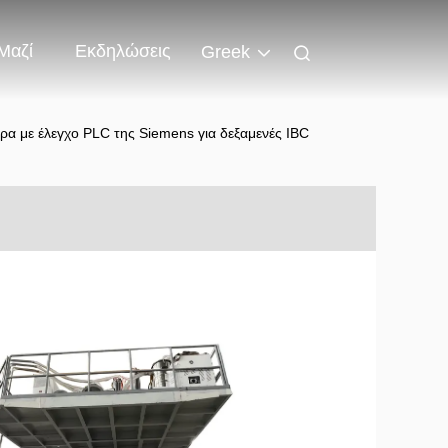
Μαζί
Εκδηλώσεις
Greek
 με έλεγχο PLC της Siemens για δεξαμενές IBC