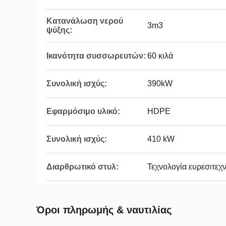
Κατανάλωση νερού
3m3
ψύξης:
Ικανότητα συσσωρευτών:
60 κιλά
Συνολική ισχύς:
390kW
Εφαρμόσιμο υλικό:
HDPE
Συνολική ισχύς:
410 kW
Διαρθρωτικό στυλ:
Τεχνολογία ευρεσιτε
Όροι πληρωμής & ναυτιλίας