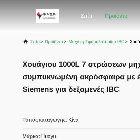
Σπίτι
Προϊόντα
Σπίτι
>
Προϊόντα
>
Μηχανή Σφυρηλατηρίου IBC
>
Χουά
Χουάγιου 1000L 7 στρώσεων μη
συμπυκνωμένη ακρόσφαιρα με έ
Siemens για δεξαμενές IBC
Τόπος καταγωγής:
Κίνα
Μάρκα:
Huayu