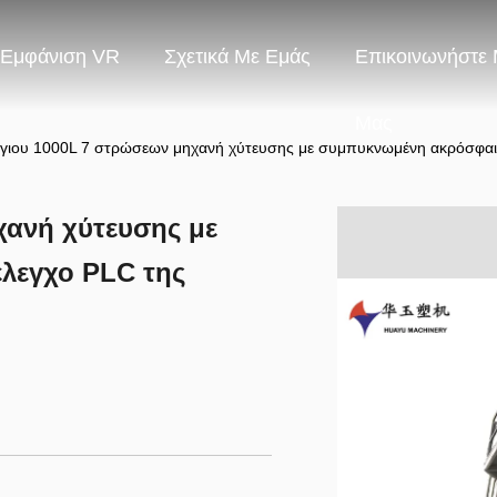
Εμφάνιση VR
Σχετικά Με Εμάς
Επικοινωνήστε 
Μας
γιου 1000L 7 στρώσεων μηχανή χύτευσης με συμπυκνωμένη ακρόσφαιρα
χανή χύτευσης με
λεγχο PLC της