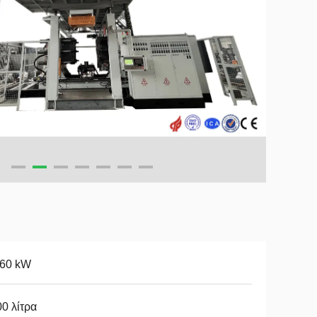
-60 kW
0 λίτρα