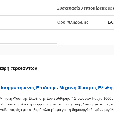
Συσκευασία λεπτομέρειες
με 
Όροι πληρωμής
L/C
ραφή προϊόντων
 Ισορροπημένος Επιδότης: Μηχανή Φυσητής Εξώθη
Μηχανή Φυσητής Εξώθησης Συν-εξώθησης 7 Στρώσεων Huayu 1000L έχ
αζητούν τη βέλτιστη ισορροπία μεταξύ προηγμένης λειτουργικότητας κ
ντέλο παρέχει μια στιβαρή πλατφόρμα για τη δημιουργία δοχείων μεγάλ