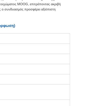
 τοιχώματος MOOG, επιτρέποντας ακριβή
 ο συνδυασμός προσφέρει αξιόπιστη
μόρφωση)