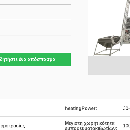
Ζητήστε ένα απόσπασμα
heatingPower:
30
Μέγιστη χωρητικότητα
θερμοκρασίας
100
εμπορευματοκιβωτίων: