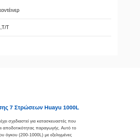
κοντέινερ
,T/T
σης 7 Στρώσεων Huayu 1000L
ει σχεδιαστεί για κατασκευαστές που
αι αποδοτικότητας παραγωγής. Αυτό το
ου όγκου (200-1000L) με εξελιγμένες