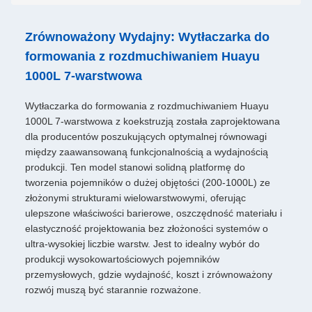
Zrównoważony Wydajny: Wytłaczarka do
formowania z rozdmuchiwaniem Huayu
1000L 7-warstwowa
Wytłaczarka do formowania z rozdmuchiwaniem Huayu
1000L 7-warstwowa z koekstruzją została zaprojektowana
dla producentów poszukujących optymalnej równowagi
między zaawansowaną funkcjonalnością a wydajnością
produkcji. Ten model stanowi solidną platformę do
tworzenia pojemników o dużej objętości (200-1000L) ze
złożonymi strukturami wielowarstwowymi, oferując
ulepszone właściwości barierowe, oszczędność materiału i
elastyczność projektowania bez złożoności systemów o
ultra-wysokiej liczbie warstw. Jest to idealny wybór do
produkcji wysokowartościowych pojemników
przemysłowych, gdzie wydajność, koszt i zrównoważony
rozwój muszą być starannie rozważone.