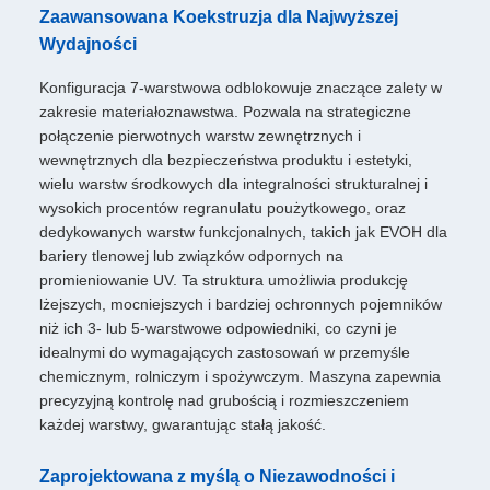
Zaawansowana Koekstruzja dla Najwyższej
Wydajności
Konfiguracja 7-warstwowa odblokowuje znaczące zalety w
zakresie materiałoznawstwa. Pozwala na strategiczne
połączenie pierwotnych warstw zewnętrznych i
wewnętrznych dla bezpieczeństwa produktu i estetyki,
wielu warstw środkowych dla integralności strukturalnej i
wysokich procentów regranulatu poużytkowego, oraz
dedykowanych warstw funkcjonalnych, takich jak EVOH dla
bariery tlenowej lub związków odpornych na
promieniowanie UV. Ta struktura umożliwia produkcję
lżejszych, mocniejszych i bardziej ochronnych pojemników
niż ich 3- lub 5-warstwowe odpowiedniki, co czyni je
idealnymi do wymagających zastosowań w przemyśle
chemicznym, rolniczym i spożywczym. Maszyna zapewnia
precyzyjną kontrolę nad grubością i rozmieszczeniem
każdej warstwy, gwarantując stałą jakość.
Zaprojektowana z myślą o Niezawodności i