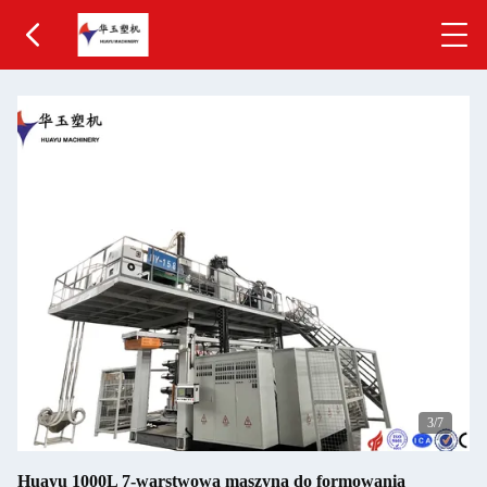
3
/7
Huayu 1000L 7-warstwowa maszyna do formowania