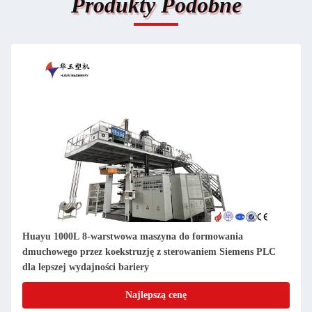
Produkty Podobne
Huayu 1000L 8-warstwowa maszyna do formowania
dmuchowego przez koekstruzję z sterowaniem Siemens PLC
dla lepszej wydajności bariery
Najlepszą cenę