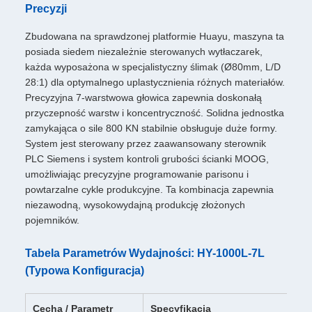
Precyzji
Zbudowana na sprawdzonej platformie Huayu, maszyna ta
posiada siedem niezależnie sterowanych wytłaczarek,
każda wyposażona w specjalistyczny ślimak (Ø80mm, L/D
28:1) dla optymalnego uplastycznienia różnych materiałów.
Precyzyjna 7-warstwowa głowica zapewnia doskonałą
przyczepność warstw i koncentryczność. Solidna jednostka
zamykająca o sile 800 KN stabilnie obsługuje duże formy.
System jest sterowany przez zaawansowany sterownik
PLC Siemens i system kontroli grubości ścianki MOOG,
umożliwiając precyzyjne programowanie parisonu i
powtarzalne cykle produkcyjne. Ta kombinacja zapewnia
niezawodną, wysokowydajną produkcję złożonych
pojemników.
Tabela Parametrów Wydajności: HY-1000L-7L
(Typowa Konfiguracja)
Cecha / Parametr
Specyfikacja