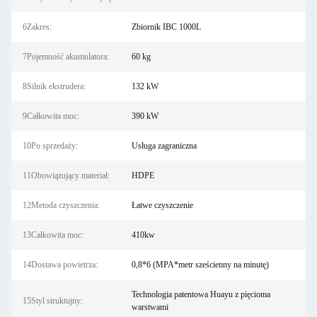
6Zakres:
Zbiornik IBC 1000L
7Pojemność akumulatora:
60 kg
8Silnik ekstrudera:
132 kW
9Całkowita moc:
390 kW
10Po sprzedaży:
Usługa zagraniczna
11Obowiązujący materiał:
HDPE
12Metoda czyszczenia:
Łatwe czyszczenie
13Całkowita moc:
410kw
14Dostawa powietrza:
0,8*6 (MPA*metr sześcienny na minutę)
Technologia patentowa Huayu z pięcioma
15Styl struktujny:
warstwami