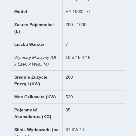
Model
HY-1000L-7L
Zakres Pojemności
200 - 1000
(L)
Liczba Warstw
7
Wymiary Maszyny (Dł.
10.5 * 5.4 * 6
x Szer. x Wys., M)
Średnie Zużycie
260
Energii (KW)
Moc Całkowita (KW)
520
Pojemność
35
Akumulatora (KG)
Silnik Wytłaczarki (na
37 KW * 7