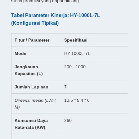
siklus produksi yang dapat diulang.
Tabel Parameter Kinerja: HY-1000L-7L
(Konfigurasi Tipikal)
Fitur / Parameter
Spesifikasi
Model
HY-1000L-7L
Jangkauan
200 - 1000
Kapasitas (L)
Jumlah Lapisan
7
Dimensi mesin (LWH,
10.5 * 5.4 * 6
M)
Konsumsi Daya
260
Rata-rata (KW)