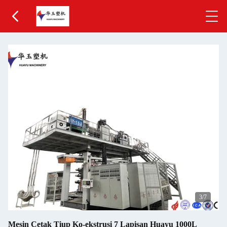
3
/7
Mesin Cetak Tiup Ko-ekstrusi 7 Lapisan Huayu 1000L