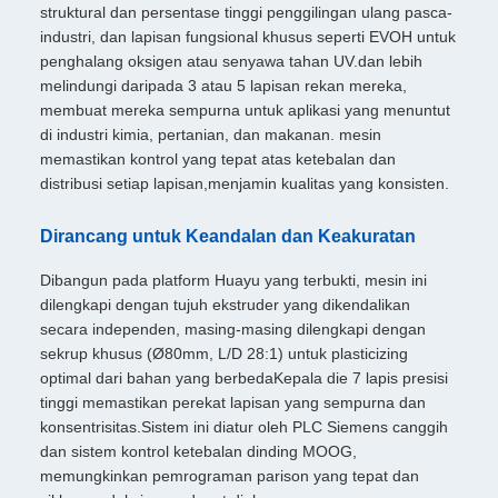
struktural dan persentase tinggi penggilingan ulang pasca-
industri, dan lapisan fungsional khusus seperti EVOH untuk
penghalang oksigen atau senyawa tahan UV.dan lebih
melindungi daripada 3 atau 5 lapisan rekan mereka,
membuat mereka sempurna untuk aplikasi yang menuntut
di industri kimia, pertanian, dan makanan. mesin
memastikan kontrol yang tepat atas ketebalan dan
distribusi setiap lapisan,menjamin kualitas yang konsisten.
Dirancang untuk Keandalan dan Keakuratan
Dibangun pada platform Huayu yang terbukti, mesin ini
dilengkapi dengan tujuh ekstruder yang dikendalikan
secara independen, masing-masing dilengkapi dengan
sekrup khusus (Ø80mm, L/D 28:1) untuk plasticizing
optimal dari bahan yang berbedaKepala die 7 lapis presisi
tinggi memastikan perekat lapisan yang sempurna dan
konsentrisitas.Sistem ini diatur oleh PLC Siemens canggih
dan sistem kontrol ketebalan dinding MOOG,
memungkinkan pemrograman parison yang tepat dan