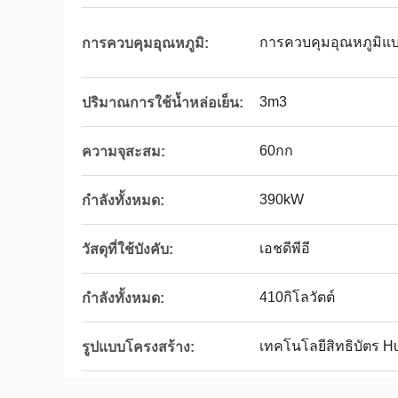
การควบคุมอุณหภูมิแ
การควบคุมอุณหภูมิ:
3m3
ปริมาณการใช้น้ำหล่อเย็น:
60กก
ความจุสะสม:
390kW
กำลังทั้งหมด:
เอชดีพีอี
วัสดุที่ใช้บังคับ:
410กิโลวัตต์
กำลังทั้งหมด:
เทคโนโลยีสิทธิบัตร Hu
รูปแบบโครงสร้าง: