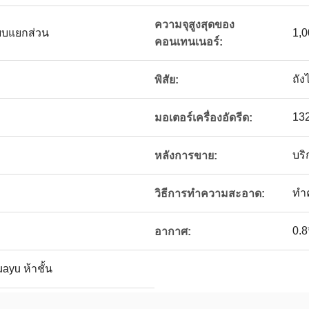
ความจุสูงสุดของ
บบแยกส่วน
1,0
คอนเทนเนอร์:
ถัง
พิสัย:
132
มอเตอร์เครื่องอัดรีด:
บร
หลังการขาย:
ทำ
วิธีการทำความสะอาด:
0.8
อากาศ:
ayu ห้าชั้น