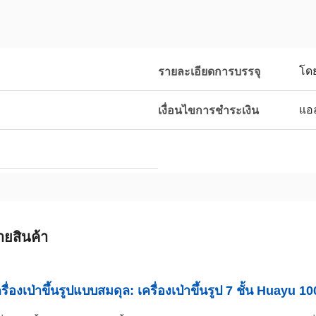
โด
รายละเอียดการบรรจุ
แอล
เงื่อนไขการชำระเงิน
ายสินค้า
รื่องเป่าขึ้นรูปแบบสมดุล: เครื่องเป่าขึ้นรูป 7 ชั้น Huayu 1