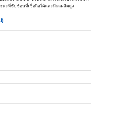
ี่ซับซ้อนที่เชื่อถือได้และมีผลผลิตสูง
ป)