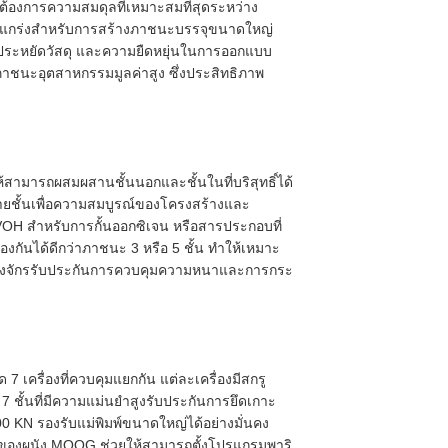
ี่ต้องการความสมดุลที่เหมาะสมที่สุดระหว่าง
แข็งแกร่งสำหรับการสร้างภาชนะบรรจุขนาดใหญ่
ขึ้น ประหยัดวัสดุ และความยืดหยุ่นในการออกแบบ
ตภาชนะอุตสาหกรรมมูลค่าสูง ซึ่งประสิทธิภาพ
ห้สามารถผสมผสานชั้นนอกและชั้นในที่บริสุทธิ์ได้
ายชั้นเพื่อความสมบูรณ์ของโครงสร้างและ
 EVOH สำหรับการกั้นออกซิเจน หรือสารประกอบที่
องกันได้ดีกว่าภาชนะ 3 หรือ 5 ชั้น ทำให้เหมาะ
ื่องจักรรับประกันการควบคุมความหนาและการกระ
ด 7 เครื่องที่ควบคุมแยกกัน แต่ละเครื่องมีสกรู
 7 ชั้นที่มีความแม่นยำสูงรับประกันการยึดเกาะ
00 KN รองรับแม่พิมพ์ขนาดใหญ่ได้อย่างมั่นคง
องผนัง MOOG ช่วยให้สามารถตั้งโปรแกรมพาริ