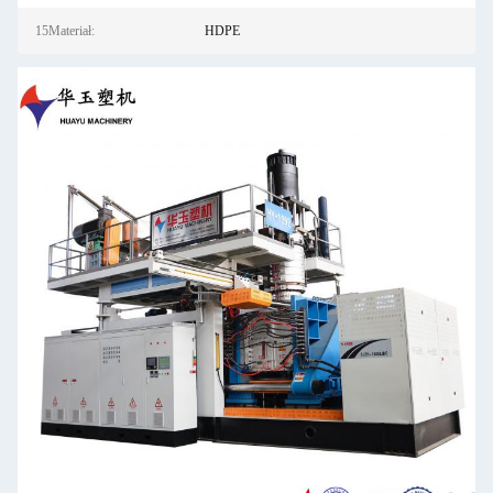
15Materiał:
HDPE