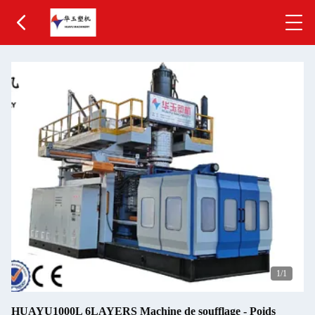
1
/1
HUAYU1000L 6LAYERS Machine de soufflage - Poids