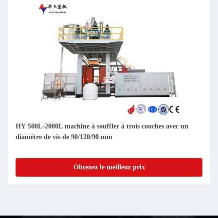
HY 500L-2000L machine à souffler à trois couches avec un
diamètre de vis de 90/120/90 mm
Obtenez le meilleur prix