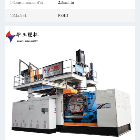
14Consommation d'air:
2.3m3/min
15Matériel:
PEHD