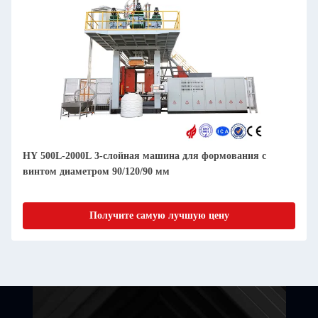
HY 500L-2000L 3-слойная машина для формования с
винтом диаметром 90/120/90 мм
Получите самую лучшую цену