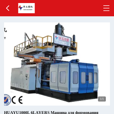
1
/1
HUAYU1000L 6LAYERS Машина для формования