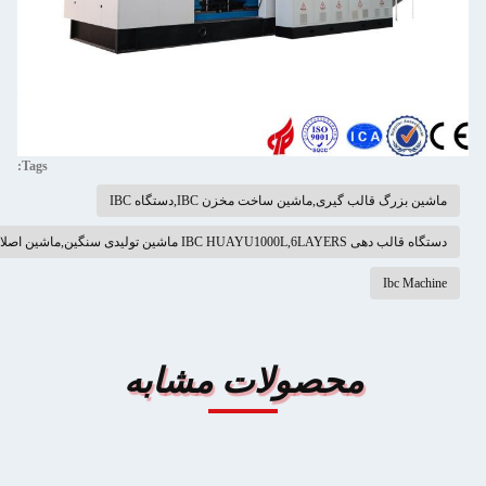
Tags:
 گیری,ماشین ساخت مخزن IBC,دستگاه IBC
اصلاح ایمنی بهبود یافته
محصولات مشابه