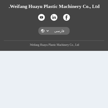
Weifang Huayu Plastic Machinery C
Weifang Huayu Plastic Machinery Co., Ltd.