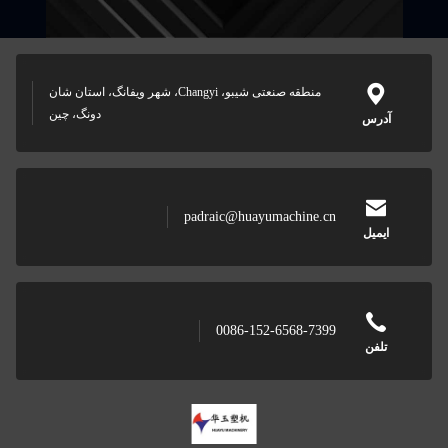
منطقه صنعتی شیبو، Changyi، شهر ویفانگ، استان شان
دونگ، چین
padraic@huayumachine.cn
0086-152-6568-7399