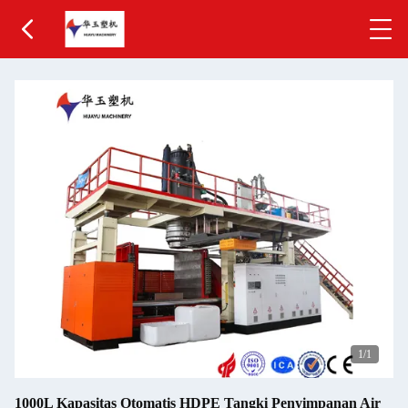
1
/1
1000L Kapasitas Otomatis HDPE Tangki Penyimpanan Air