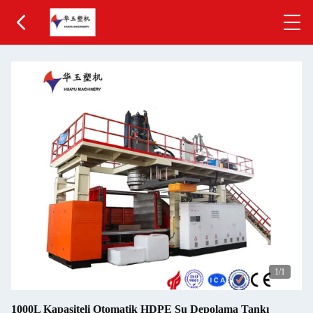
1
/1
1000L Kapasiteli Otomatik HDPE Su Depolama Tankı