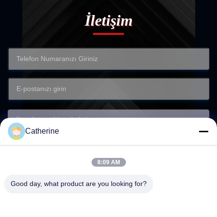
İletişim
Catherine
8:09 AM
Good day, what product are you looking for?
Sunmak