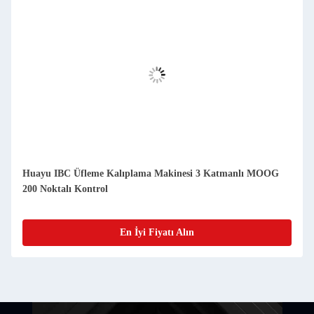
Huayu IBC Üfleme Kalıplama Makinesi 3 Katmanlı MOOG
200 Noktalı Kontrol
En İyi Fiyatı Alın