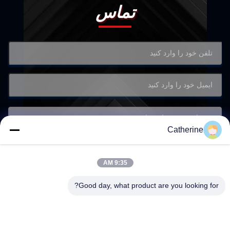
تماس
Catherine
9:35 AM
Good day, what product are you looking for?
ارسال