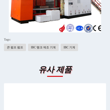
Tags:
큰 펌프 펌프
IBC 탱크 제조 기계
IBC 기계
유사 제품