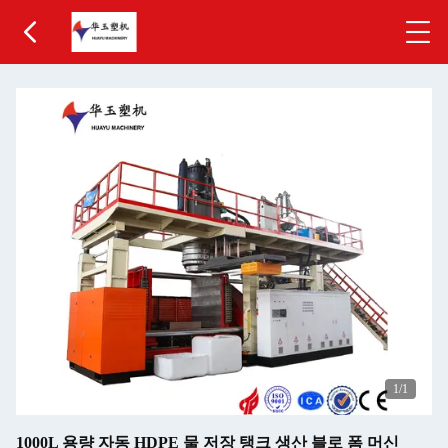
1
/1
1000L 용량 자동 HDPE 물 저장 탱크 생산 블로 폼 머신