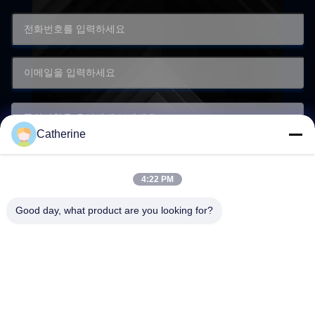
Catherine
4:22 PM
Good day, what product are you looking for?
제출