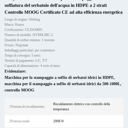
soffiatura del serbatoio dell'acqua in HDPE a 2 strati
Controllo MOOG Certificato CE ad alta efficienza energetica
Luogo di origine: Weifang
Marca: Huayu
Certificazione: CE,ISO9001
Numero di modello: HYBM-IBC-2
Quantità di ordine minimo: 1 insieme
Prezzo: Negotiate
Imballaggi particolari: per contenitore
Tempi di consegna: 5 mesi
Termini di pagamento: L/C, T/T
Capacità di alimentazione: 4 serie al mese
Evidenziare:
Macchina per lo stampaggio a soffio di serbatoi idrici in HDPE
,
macchina per il stampaggio a soffio di serbatoi idrici da 500-1000L
,
controllo MOOG
Riscaldamento elettrico con controllo della
1Sistema di riscaldamento:
temperatura
2Potenza totale:
200KW