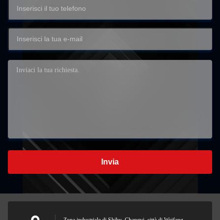
Invia