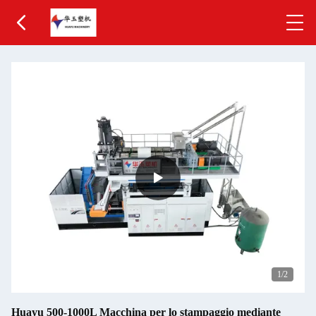
1
/2
Huayu 500-1000L Macchina per lo stampaggio mediante