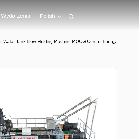
Wydarzenia
Polish
E Water Tank Blow Molding Machine MOOG Control Energy