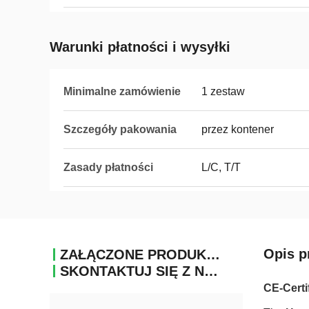
Warunki płatności i wysyłki
Minimalne zamówienie
1 zestaw
Szczegóły pakowania
przez kontener
Zasady płatności
L/C, T/T
Opis p
ZAŁĄCZONE PRODUKTY
SKONTAKTUJ SIĘ Z NAMI
CE-Certi