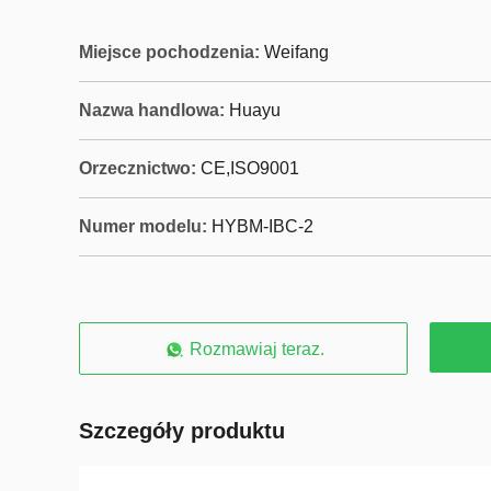
Miejsce pochodzenia:
Weifang
Nazwa handlowa:
Huayu
Orzecznictwo:
CE,ISO9001
Numer modelu:
HYBM-IBC-2
Rozmawiaj teraz.
Szczegóły produktu