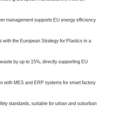
wer management supports EU energy efficiency
ith the European Strategy for Plastics in a
waste by up to 15%, directly supporting EU
ion with MES and ERP systems for smart factory
ty standards, suitable for urban and suburban