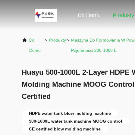
Do Domu
Produkty
Do
>
Produkty
>
Maszyna Do Formowania W Powie
Domu
Pojemności 200-1000 L
Huayu 500-1000L 2-Layer HDPE 
Molding Machine MOOG Control 
Certified
HDPE water tank blow molding machine
500-1000L water tank machine MOOG control
CE certified blow molding machine