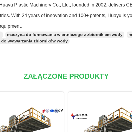
uayu Plastic Machinery Co., Ltd., founded in 2002, delivers CE
ries. With 24 years of innovation and 100+ patents, Huayu is y
equipment.
：
maszyna do formowania wiertniczego z zbiornikiem wody
m
 do wytwarzania zbiorników wody
ZAŁĄCZONE PRODUKTY