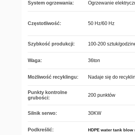
System ogrzewania:
Ogrzewanie elektryczn
Częstotliwość:
50 Hz/60 Hz
Szybkość produkcji:
100-200 sztuk/godzin
Waga:
36ton
Możliwość recyklingu:
Nadaje się do recykli
Punkty kontrolne
200 punktów
grubości:
Silnik serwo:
30KW
Podkreślić:
HDPE water tank blow