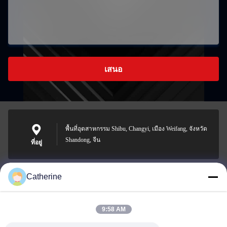
เสนอ
พื้นที่อุตสาหกรรม Shibu, Changyi, เมือง Weifang, จังหวัด
Shandong, จีน
ที่อยู่
Catherine
padraic@huayumachine.cn
อีเมล
9:58 AM