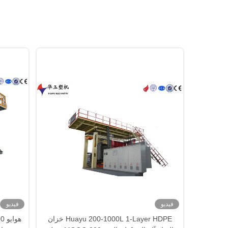
فيديو
فيديو
Huayu 200-1000L 1-Layer HDPE خزان