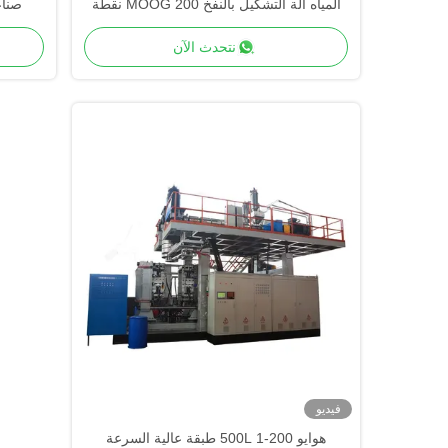
المياه آلة التشكيل بالنفخ MOOG 200 نقطة
تحكم إنتاج عالي السرعة
نتحدث الآن
فيديو
هوايو 200-500L 1 طبقة عالية السرعة