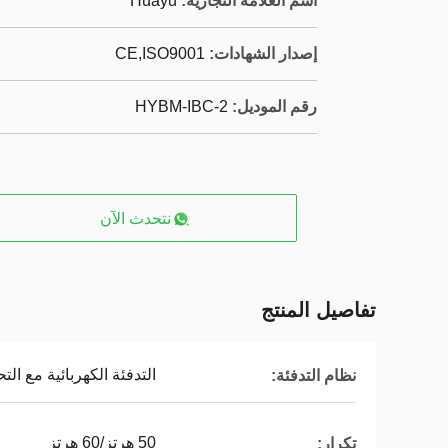
اسم العلامة التجارية:
Huayu
إصدار الشهادات:
CE,ISO9001
رقم الموديل:
HYBM-IBC-2
نتحدث الآن
تفاصيل المنتج
التدفئة الكهربائية مع ال
نظام التدفئة:
50 هرتز/60 هرتز
تكرار: