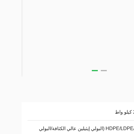
ط
HDPE/LDPE/PP (البولي إيثيلين عالي الكثافة/البولي