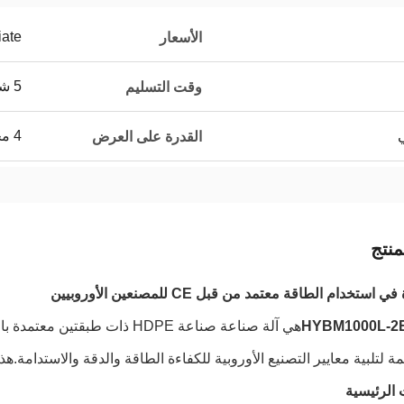
iate
الأسعار
5 شهور
وقت التسليم
ي
4 مجموعات شهرياً
القدرة على العرض
نتج
استخدام الطاقة معتمد من قبل CE للمصنعين الأوروبيين
هي آلة صناعة صناعة HDPE ذات طبقتين معتمدة بالكامل من قبل CE
 لتلبية معايير التصنيع الأوروبية للكفاءة الطاقة والدقة والاستدامة.
الرئيسية