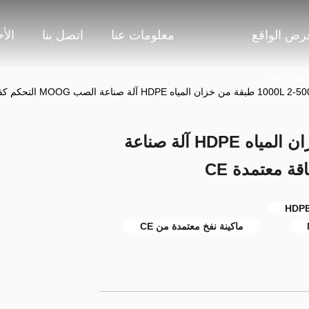
رض الواقع
معلومات عنا
اتصل بنا
الأ
لافتراضي
هوايو 500-1000L 2 طبقة من خزان المياه HDPE آلة صناعة
ماكينة نفخ معتمدة من CE