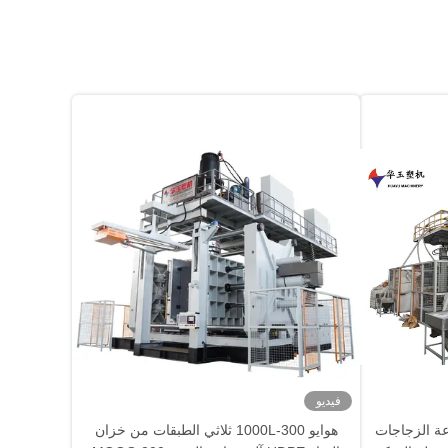
فيديو
 السرعة الزجاجات
هوايو 300-1000L ثلاثي الطبقات من خزان