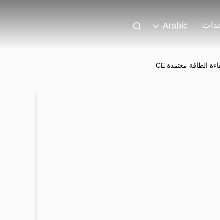
حداث
Arabic