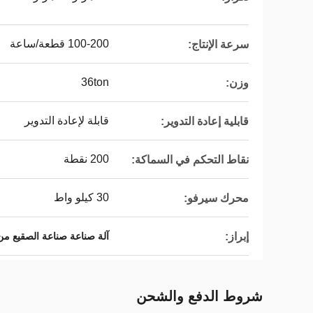
100-200 قطعة/ساعة
سرعة الإنتاج:
36ton
وزن:
قابلة لإعادة التدوير
قابلية إعادة التدوير:
200 نقطة
نقاط التحكم في السماكة:
30 كيلو واط
محرك سيرفو:
إبراز:
آلة صناعة صناعة الصقيع من خز
شروط الدفع والشحن