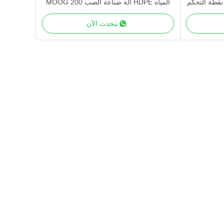
بلاستيكية صنع آلة MOOG 200 نقطة التحكم
المياه HDPE آلة صناعة الصب MOOG 200
نقطة للتحكم في التخزين الدائم
نتحدث الآن