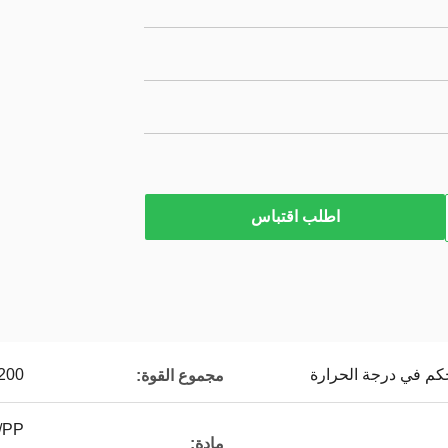
اطلب اقتباس
تحكم في درجة الحرارة
200 كيلو وا
مجموع القوة:
مادة: