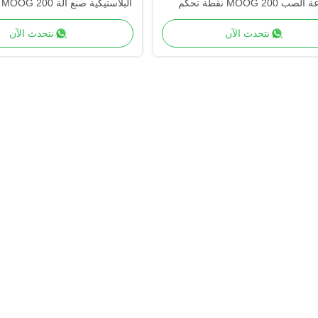
صناعة الصب MOOG 200 نقطة تحكم
ال
باريسون للإنتاج الصناعي
للإنتاج التحول السريع
نتحدث الآن
نتحدث الآن