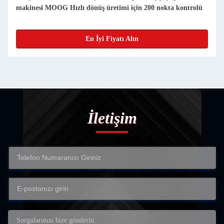
makinesi MOOG Hızlı dönüş üretimi için 200 nokta kontrolü
En İyi Fiyatı Alın
İletişim