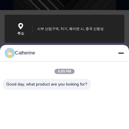
시부 산업구역, 차기, 웨이판 시, 중국 산동성
주소
Catherine
padraic@huayumachine.cn
이메일
6:05 PM
Good day, what product are you looking for?
0086-152-6568-7399
전화