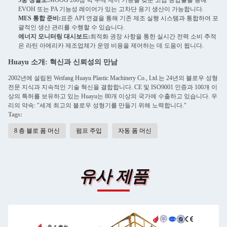
5중 정밀도:
MOOG 200점 벽 두께 제어 기능을 갖춘 고급 공압출을 통해
EVOH 또는 PA 기능성 레이어가 있는 고차단 용기 생산이 가능합니다.
MES 통합 준비:
표준 API 연결을 통해 기존 제조 실행 시스템과 통합하여 포
괄적인 생산 관리를 수행할 수 있습니다.
에너지 모니터링 대시보드:
최적화 권장 사항을 통한 실시간 전력 소비 추적
은 라틴 아메리카 제조업체가 운영 비용을 제어하는 ​​데 도움이 됩니다.
Huayu 소개: 혁신과 신뢰성의 만남
2002년에 설립된 Weifang Huayu Plastic Machinery Co., Ltd.는 24년의 블로우 성형
전문 지식과 지속적인 기술 혁신을 결합합니다. CE 및 ISO9001 인증과 100개 이
상의 특허를 보유하고 있는 Huayu는 80개 이상의 국가에 수출하고 있습니다. 우
리의 약속: "세계 최고의 블로우 성형기를 만들기 위해 노력합니다."
Tags:
8 층 블로 폼 머신
펌프 주입
자동 폼 머신
유사 제품