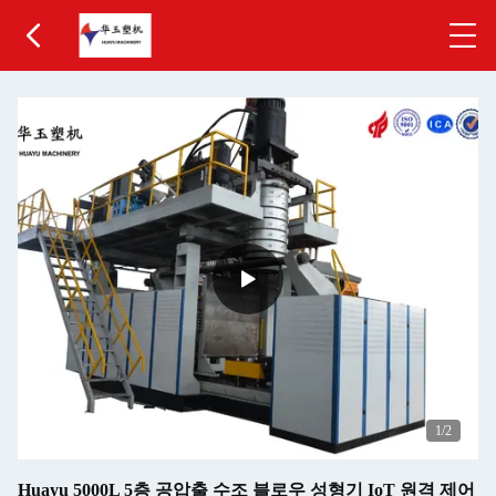
1
/2
Huayu 5000L 5층 공압출 수조 블로우 성형기 IoT 원격 제어