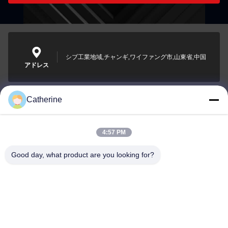
シブ工業地域,チャンギ,ワイファング市,山東省,中国
アドレス
Catherine
padraic@huayumachine.cn
電子メール
4:57 PM
Good day, what product are you looking for?
0086-152-6568-7399
電話