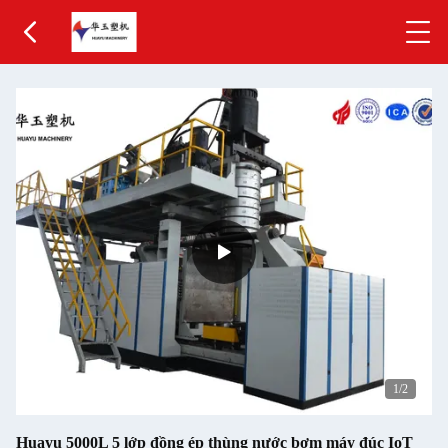
1
/2
Huayu 5000L 5 lớp đồng ép thùng nước bơm máy đúc IoT