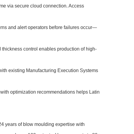
ime via secure cloud connection. Access
rns and alert operators before failures occur—
hickness control enables production of high-
 with existing Manufacturing Execution Systems
with optimization recommendations helps Latin
4 years of blow moulding expertise with