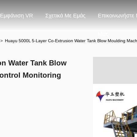
Εμφάνιση VR
Σχετικά Με Εμάς
Επικοινωνήστε 
Μας
>
Huayu 5000L 5-Layer Co-Extrusion Water Tank Blow Moulding Machi
on Water Tank Blow
ntrol Monitoring