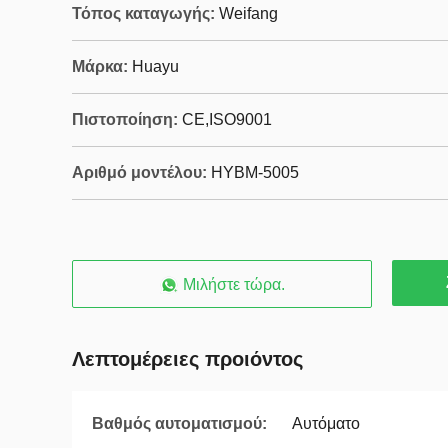
Τόπος καταγωγής:
Weifang
Μάρκα:
Huayu
Πιστοποίηση:
CE,ISO9001
Αριθμό μοντέλου:
HYBM-5005
Μιλήστε τώρα.
Λεπτομέρειες προιόντος
Βαθμός αυτοματισμού:
Αυτόματο