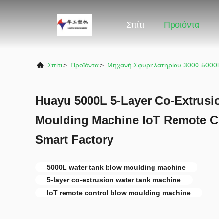
Σπίτι
Προϊόντα
Σπίτι
>
Προϊόντα
>
Μηχανή Σφυρηλατηρίου 3000-5000l
Huayu 5000L 5-Layer Co-Extrusi
Moulding Machine IoT Remote Co
Smart Factory
5000L water tank blow moulding machine
5-layer co-extrusion water tank machine
IoT remote control blow moulding machine