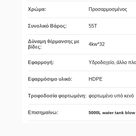
Χρώμα:
Προσαρμοσμένος
Συνολικό Βάρος:
55Τ
Δύναμη θέρμανσης με
4kw*32
βίδες:
Εφαρμογή:
Υδροδοχείο, άλλο πλα
Εφαρμόσιμο υλικό:
HDPE
Τροφοδοσία φορτωμένη:
φορτωμένο υπό κενό
Επισημαίνω:
5000L water tank blo