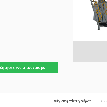
Ζητήστε ένα απόσπασμα
Μέγιστη πίεση αέρα:
0,