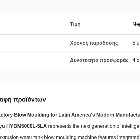
Τιμή
Neg
Χρόνος παράδοσης
5 μ
Δυνατότητα προσφοράς
4 σ
ραφή προϊόντων
ctory Blow Moulding for Latin America's Modern Manufactu
yu HYBM5000L-5LA
represents the next generation of intellig
extrusion water tank blow moulding machine features integrate