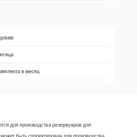
otiate
месяца
комплекта в месяц
ется для производства резервуаров для
е может быть спроектирован для производства