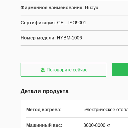
Фирменное наименование:
Huayu
Сертификация:
CE，ISO9001
Номер модели:
HYBM-1006
Поговорите сейчас
Детали продукта
Метод нагрева:
Электрическое отоп
Машинный вес:
3000-8000 кг