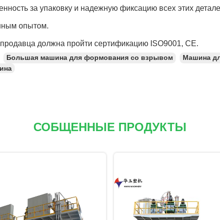
енность за упаковку и надежную фиксацию всех этих детале
нным опытом.
продавца должна пройти сертификацию ISO9001, CE.
Большая машина для формования со взрывом
Машина дл
ина
СОБЩЕННЫЕ ПРОДУКТЫ