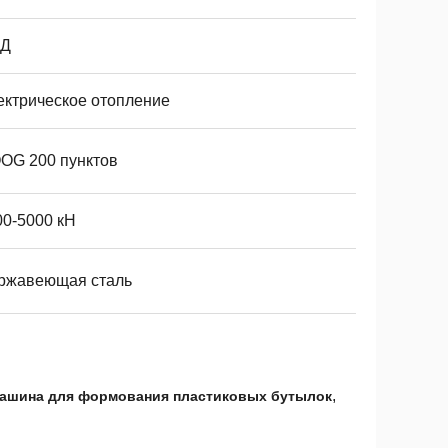
Д
ектрическое отопление
OG 200 пунктов
00-5000 кН
ржавеющая сталь
,
ашина для формования пластиковых бутылок