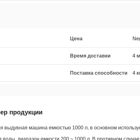
Цена
Neg
Время доставки
4 
Поставка способности
4 
тер продукции
я выдувная машина емкостью 1000 л, в основном использу
 воды, диапазон емкости 200 ~ 1000 л. В противном случа