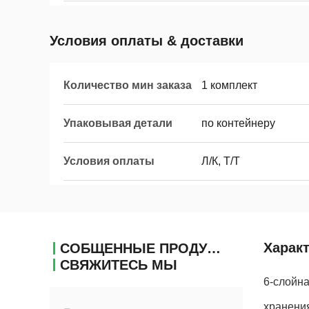
Условия оплаты & доставки
Количество мин заказа
1 комплект
Упаковывая детали
по контейнеру
Условия оплаты
Л/К, Т/Т
Харак
СОБЩЕННЫЕ ПРОДУКТЫ
СВЯЖИТЕСЬ МЫ
6-слойна
хранения