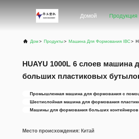
Домой
Продукция
Дом
>
Продукты
>
Машина Для Формования IBC
>
H
HUAYU 1000L 6 слоев машина 
больших пластиковых бутылок
Промышленная машина для формования с помощ
Шестислойная машина для формования пластик
Машины для формования больших контейнеров
Место происхождения:
Китай