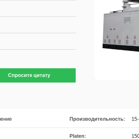
Спросите цитату
ление
Производительность:
15-
Platen:
15