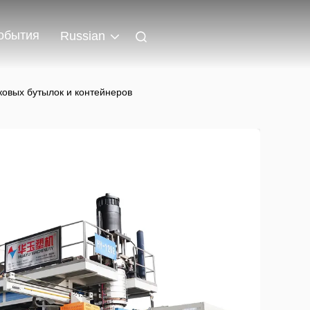
обытия
Russian
овых бутылок и контейнеров