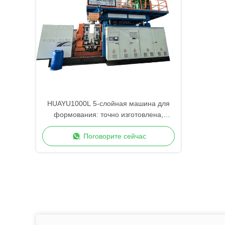
HUAYU1000L 5-слойная машина для
формования: точно изготовлена,
передовой контроль качества
Поговорите сейчас