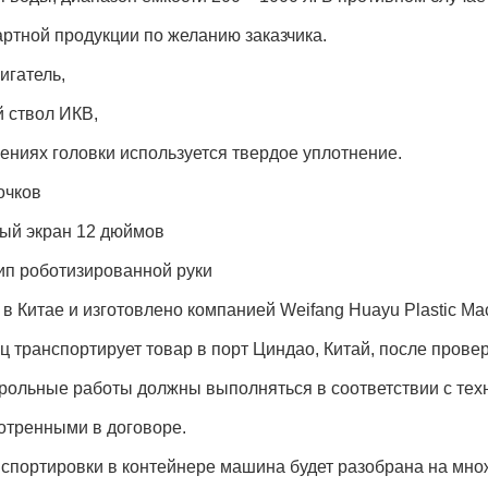
ртной продукции по желанию заказчика.
игатель,
 ствол ИКВ,
ениях головки используется твердое уплотнение.
очков
ый экран 12 дюймов
ип роботизированной руки
в Китае и изготовлено компанией Weifang Huayu Plastic Mach
 транспортирует товар в порт Циндао, Китай, после прове
трольные работы должны выполняться в соответствии с те
отренными в договоре.
спортировки в контейнере машина будет разобрана на мно