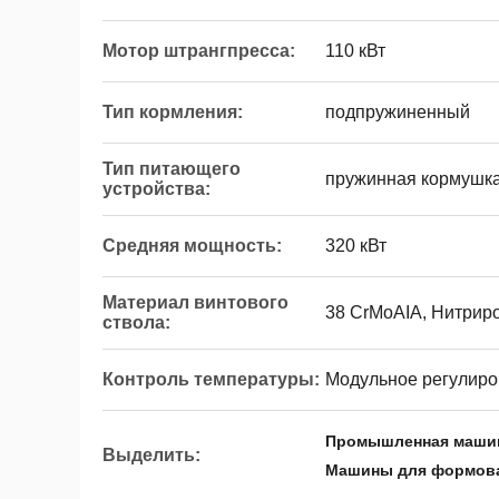
Мотор штрангпресса:
110 кВт
Тип кормления:
подпружиненный
Тип питающего
пружинная кормушк
устройства:
Средняя мощность:
320 кВт
Материал винтового
38 CrMoAIA, Нитрир
ствола:
Контроль температуры:
Модульное регулиро
Промышленная машин
Выделить:
Машины для формова