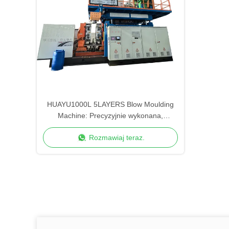
HUAYU1000L 5LAYERS Blow Moulding
Machine: Precyzyjnie wykonana,
zaawansowana kontrola jakości
Rozmawiaj teraz.