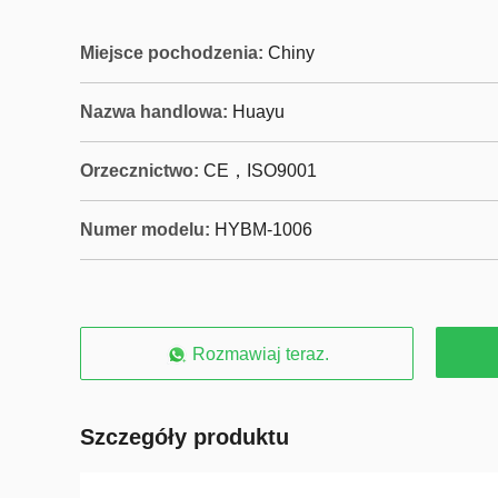
Miejsce pochodzenia:
Chiny
Nazwa handlowa:
Huayu
Orzecznictwo:
CE，ISO9001
Numer modelu:
HYBM-1006
Rozmawiaj teraz.
Szczegóły produktu