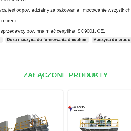
ca jest odpowiedzialny za pakowanie i mocowanie wszystkich 
czeniem.
sprzedawcy powinna mieć certyfikat ISO9001, CE.
：
Duża maszyna do formowania dmuchem
Maszyna do produk
ZAŁĄCZONE PRODUKTY