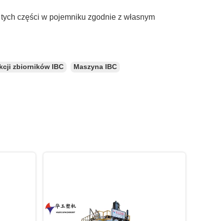
tych części w pojemniku zgodnie z własnym
cji zbiorników IBC
Maszyna IBC