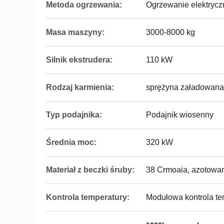
Metoda ogrzewania:
Ogrzewanie elektrycz
Masa maszyny:
3000-8000 kg
Silnik ekstrudera:
110 kW
Rodzaj karmienia:
sprężyna załadowana
Typ podajnika:
Podajnik wiosenny
Średnia moc:
320 kW
Materiał z beczki śruby:
38 Crmoaia, azotowa
Kontrola temperatury:
Modułowa kontrola te