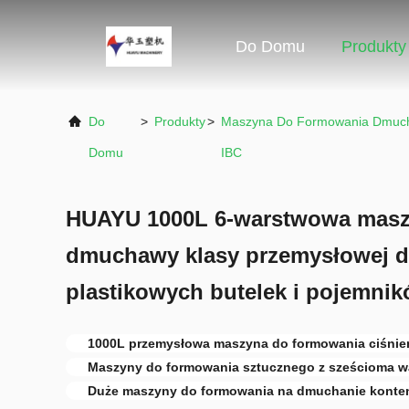
Do Domu
Produkty
Do
>
Produkty
>
Maszyna Do Formowania Dmuc
Domu
IBC
HUAYU 1000L 6-warstwowa masz
dmuchawy klasy przemysłowej d
plastikowych butelek i pojemni
1000L przemysłowa maszyna do formowania ciśni
Maszyny do formowania sztucznego z sześcioma w
Duże maszyny do formowania na dmuchanie konte