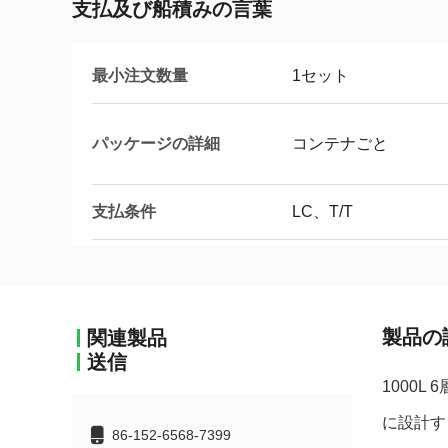
支払及び船積みの言葉
最小注文数量
1セット
パッケージの詳細
コンテナごと
支払条件
LC、T/T
製品の
関連製品
送信
1000
に設計す
86-152-6568-7399