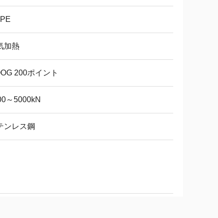
PE
気加熱
OG 200ポイント
00～5000kN
テンレス鋼