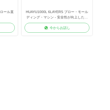
スクロール直
HUAYU1000L 6LAYERS ブロー・モール
ディング・マシン - 安全性が向上した重
用
今からお話し