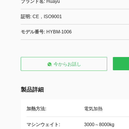
ブランド名:
Huayu
証明:
CE，ISO9001
モデル番号:
HYBM-1006
今からお話し
製品詳細
加熱方法:
電気加熱
マシンウェイト:
3000～8000kg