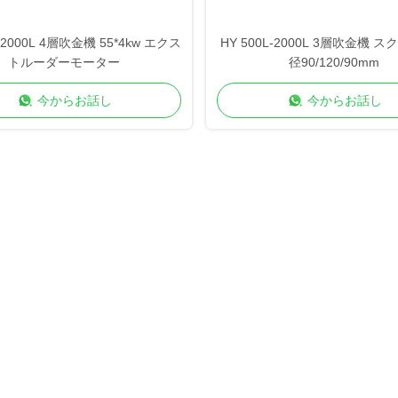
L-2000L 4層吹金機 55*4kw エクス
HY 500L-2000L 3層吹金機 
トルーダーモーター
径90/120/90mm
今からお話し
今からお話し