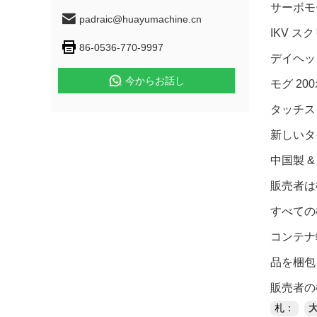
サーボモ
padraic@huayumachine.cn
IKV 
86-0536-770-9997
デイヘッ
今からお話し
モグ 20
タッチス
新しいタ
中国製 
販売者は
すべての
コンテナ
品を梱包
販売者の機
札：