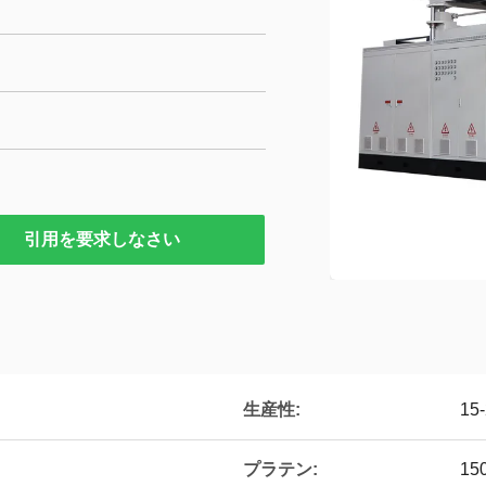
引用を要求しなさい
生産性:
15-
プラテン:
15