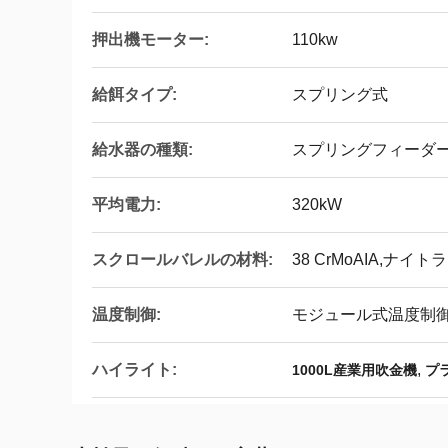
押出機モーター:
110kw
給餌タイプ:
スプリング式
給水器の種類:
スプリングフィーダ
平均電力:
320kW
スクロールバレルの材料:
38 CrMoAIA,ナイ
温度制御:
モジュール式温度制
ハイライト:
,
1000L産業用吹金機
プ