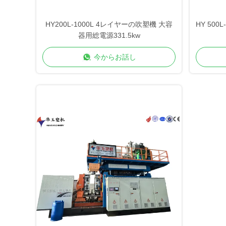
HY200L-1000L 4レイヤーの吹塑機 大容
HY 500
器用総電源331.5kw
今からお話し