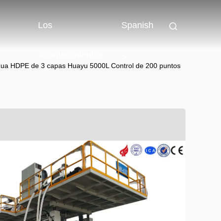
Los
Spanish
Acontecimientos
gua HDPE de 3 capas Huayu 5000L Control de 200 puntos