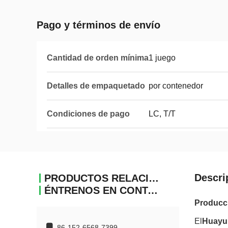
Pago y términos de envío
Cantidad de orden mínima
1 juego
Detalles de empaquetado
por contenedor
Condiciones de pago
LC, T/T
Descri
PRODUCTOS RELACIONADOS
ÉNTRENOS EN CONTACTO CON
Producci
El
Huayu
86-152-6568-7399