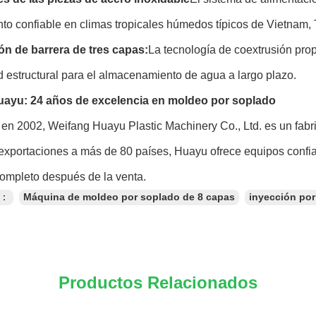
to confiable en climas tropicales húmedos típicos de Vietnam, 
ón de barrera de tres capas:
La tecnología de coextrusión prop
d estructural para el almacenamiento de agua a largo plazo.
ayu: 24 años de excelencia en moldeo por soplado
en 2002, Weifang Huayu Plastic Machinery Co., Ltd. es un fabr
exportaciones a más de 80 países, Huayu ofrece equipos confia
completo después de la venta.
s：
Máquina de moldeo por soplado de 8 capas
inyección po
Productos Relacionados