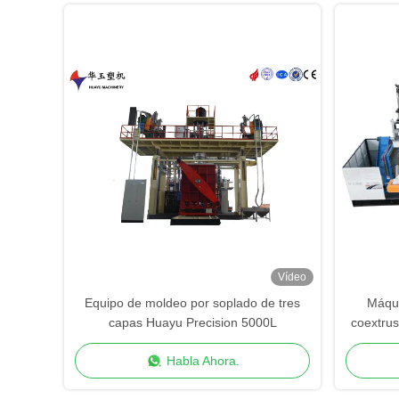
Vídeo
Equipo de moldeo por soplado de tres
Máqui
capas Huayu Precision 5000L
coextru
Habla Ahora.