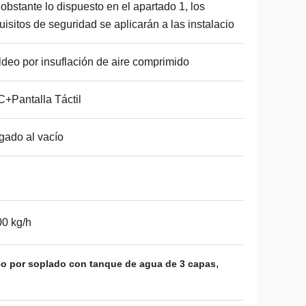
obstante lo dispuesto en el apartado 1, los
uisitos de seguridad se aplicarán a las instalacio
deo por insuflación de aire comprimido
+Pantalla Táctil
gado al vacío
0 kg/h
,
o por soplado con tanque de agua de 3 capas