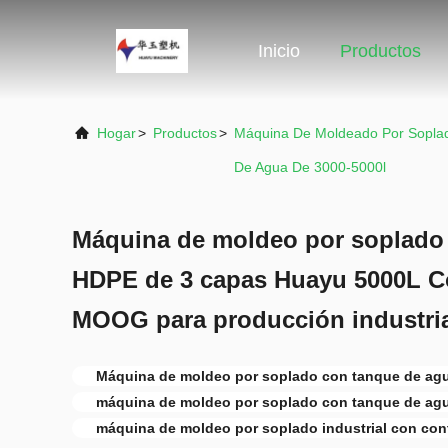
Inicio
Productos
Hogar
>
Productos
>
Máquina De Moldeado Por Sopla
De Agua De 3000-5000l
Máquina de moldeo por soplado
HDPE de 3 capas Huayu 5000L Co
MOOG para producción industria
Máquina de moldeo por soplado con tanque de ag
máquina de moldeo por soplado con tanque de agu
máquina de moldeo por soplado industrial con co