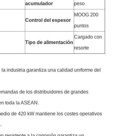
acumulador
peso
MOOG 200
Control del espesor
puntos
Cargado con
Tipo de alimentación
resorte
 la industria garantiza una calidad uniforme del
demandas de los distribuidores de grandes
 en toda la ASEAN.
edio de 420 kW mantiene los costes operativos
.
n resistente a la corrosión garantiza un