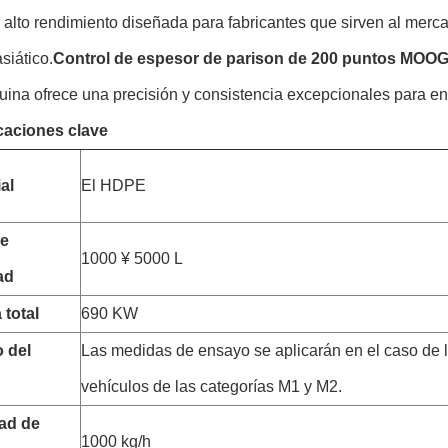
 alto rendimiento diseñada para fabricantes que sirven al me
siático.
Control de espesor de parison de 200 puntos MOO
uina ofrece una precisión y consistencia excepcionales para e
caciones clave
al
El HDPE
e
1000 ¥ 5000 L
ad
 total
690 KW
 del
Las medidas de ensayo se aplicarán en el caso de 
vehículos de las categorías M1 y M2.
ad de
1000 kg/h