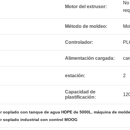
No 
Motor del extrusor:
req
Método de moldeo:
Mol
Controlador:
PLC
Alimentación cargada:
car
estación:
2
Capacidad de
120
plastificación:
,
r soplado con tanque de agua HDPE de 5000L
máquina de molde
 soplado industrial con control MOOG