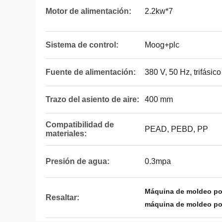
Motor de alimentación:
2.2kw*7
Sistema de control:
Moog+plc
Fuente de alimentación:
380 V, 50 Hz, trifásico
Trazo del asiento de aire:
400 mm
Compatibilidad de
PEAD, PEBD, PP
materiales:
Presión de agua:
0.3mpa
Máquina de moldeo po
Resaltar:
máquina de moldeo por