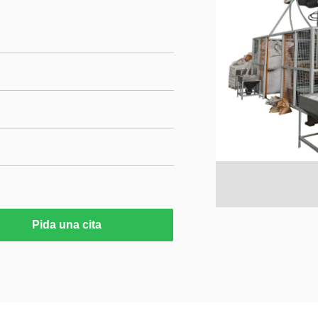
Pida una cita