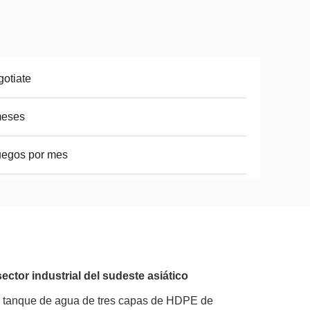
otiate
meses
uegos por mes
ctor industrial del sudeste asiático
 tanque de agua de tres capas de HDPE de