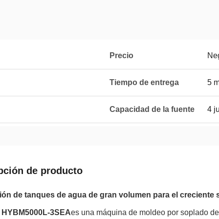
Precio
Neg
Tiempo de entrega
5 
Capacidad de la fuente
4 j
pción de producto
ón de tanques de agua de gran volumen para el creciente se
 HYBM5000L-3SEA
es una máquina de moldeo por soplado de