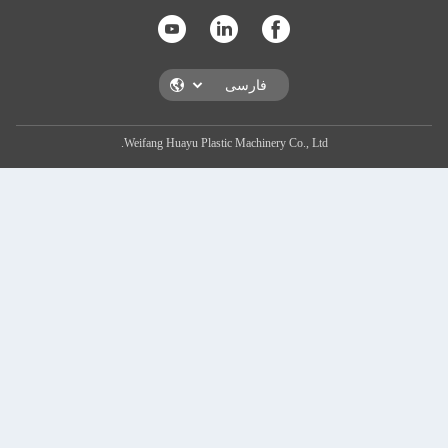
Weifang Huayu Plastic