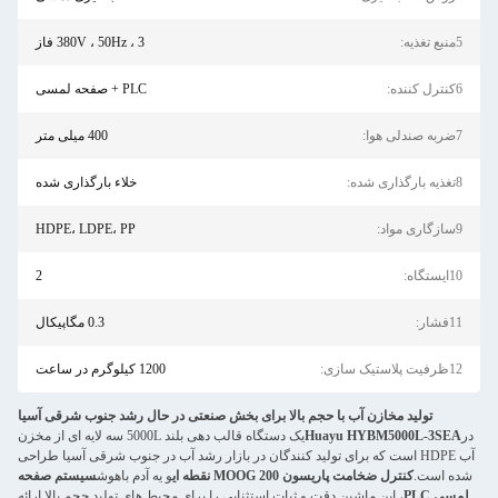
380V ، 50Hz ، 3 فاز
PLC + صفحه لمسی
400 میلی متر
خلاء بارگذاری شده
HDPE، LDPE، PP
2
0.3 مگاپیکال
1200 کیلوگرم در ساعت
ای بخش صنعتی در حال رشد جنوب شرقی آسیا
یک دستگاه قالب دهی بلند 5000L سه لایه ای از مخزن
ان در بازار رشد آب در جنوب شرقی آسیا طراحی
و يه آدم باهوش
سیستم صفحه
نایی را برای محیط های تولید حجم بالا ارائه