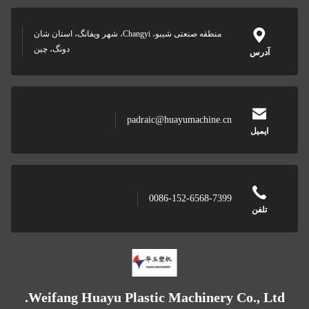
منطقه صنعتی شیبو، Changyi، شهر ویفانگ، استان شان
دونگ، چین
padrai
0
Weifang Huayu Plasti