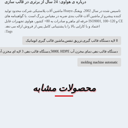
در قالب سازی
تاسیس شده در سال 2002، ویفنگ Huayu ماشین آلات پلاستیکی شرکت محدود تولید
ربه در مقیاس بزرگ است. با گواهینامه های
CE و ISO9001, 100~120 حرفه ای ماهر,و صادرات به 80+ کشور، هواوی تجهیزات قابل
ا با پشتیبانی کامل پس از فروش ارائه می دهد.
Tags:
 مشابه