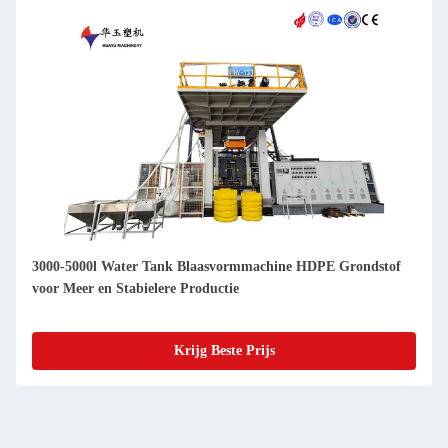
3000-5000l Water Tank Blaasvormmachine HDPE Grondstof
voor Meer en Stabielere Productie
Krijg Beste Prijs