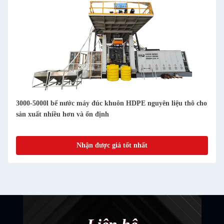
3000-5000l bể nước máy đúc khuôn HDPE nguyên liệu thô cho
sản xuất nhiều hơn và ổn định
Nhận được giá tốt nhất