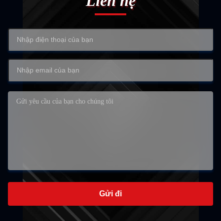
Liên hệ
Gửi đi