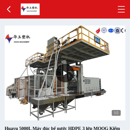
1
/2
Huayu 5000L Máy đúc bể nước HDPE 3 lớp MOOG Kiểm