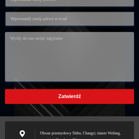
Zatwierdź
Obszar przemysłowy Shibu, Changyi, miasto Weifang,