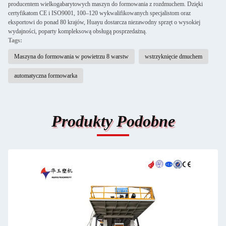
producentem wielkogabarytowych maszyn do formowania z rozdmuchem. Dzięki
certyfikatom CE i ISO9001, 100–120 wykwalifikowanych specjalistom oraz
eksportowi do ponad 80 krajów, Huayu dostarcza niezawodny sprzęt o wysokiej
wydajności, poparty kompleksową obsługą posprzedażną.
Tags:
Maszyna do formowania w powietrzu 8 warstw
wstrzyknięcie dmuchem
automatyczna formowarka
Produkty Podobne